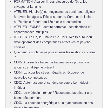
FORMATION. Apaiser II. Les blessures de l’être, les
clivages et la haine
ATELIER. Histoire(s) et imaginaires du sentiment religieux
à travers les âges & Récits autour du Coran et de l’Islam,
au 7e siècle, à partir du 18e siècle et aujourd’hui.
ATELIER JEUNES. Identité narrative, identifications et
appartenances multiples
ATELIER. Le Un, le Binaire et le Tiers. Récits autour du
développement des compétences affectives et psycho-
sociales
Que peut la sophrologie pour apaiser les relations sociales
?
CD05. Apaiser les traces de traumatismes profonds ou
anciens, et alléger le présent
CD04. Évacuer les stress négatifs et récupérer de
nouvelles compétences
CD02. Automassage et schéma corporel / Le médecin
intérieur
CD01. Le médecin intérieur / Ressources favorisant une
bonne récupération
CD03. La cascade énergétique et la synchronisation des
deux hémisphères