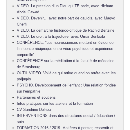
VIDEO. La pression d’un Dieu qui TE parle, avec Hicham
Abdel Gawad
VIDEO. Devenir… avec notre part de gaulois, avec Magyd
Cherfi
VIDEO. La démarche historico-critique de Rachid Benzine
VIDEO. Le droit à la trajectoire, avec Omar Benlaala
CONFÉRENCE. “Les neurosciences mettent en évidence
l’influence réciproque entre vécu psychique et expérience
corporelle”
CONFÉRENCE sur la méditation à la faculté de médecine
de Strasbourg
OUTIL VIDEO. Voilà ce qui arrive quand on arrête avec les
préjugés
PSYCHO. Développement de l’enfant : Une relation fondée
sur l’empathie
Partenaires et soutiens
Infos pratiques sur les ateliers et la formation
CV Sandrine Delrieu
INTERVENTIONS dans des structures social / éducation /
soin…
FORMATION 2016 / 2019. Matières à penser, ressentir et