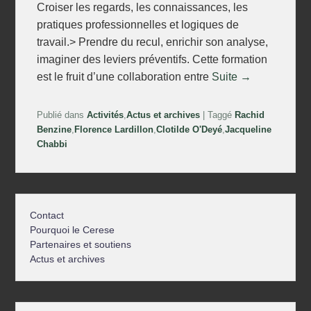
Croiser les regards, les connaissances, les
pratiques professionnelles et logiques de
travail.> Prendre du recul, enrichir son analyse,
imaginer des leviers préventifs. Cette formation
est le fruit d’une collaboration entre
Suite →
Publié dans
Activités
,
Actus et archives
|
Taggé
Rachid
Benzine
,
Florence Lardillon
,
Clotilde O'Deyé
,
Jacqueline
Chabbi
Contact
Pourquoi le Cerese
Partenaires et soutiens
Actus et archives