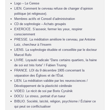
Logo – Le Cerese
LIEN. Comment le cerveau refuse de changer d’opinion
politique (et religieuse).
Membres actifs et Conseil d’administration
CD de sophrologie – Achats groupés
EXERCICE. S’asseoir, fermer les yeux, respirer
consciemment
PRESSE. La méditation améliore le cerveau, par Antoine
Lutz, chercheur à l’Inserm
LIENS. La sophrologie étudiée et conseillée par le docteur
Marcel Rufo
LIVRE. Loyauté radicale “Dans certains quartiers, la haine
de soi est très forte” / Fabien Truong
FRANCE. LOI du 9 décembre 1905 concernant la
séparation des Églises et de l’État.
LIEN. La méditation validée par les neurosciences /
Développement de la plasticité cérébrale
VIDEO. Le récit de soi par Boris Cyrulnik
DOCU. Le stress, portrait d’un tueur
BIBLIO. Société, laïcité, religion, psychisme / Éclairer ce
qui peut se conflictualiser