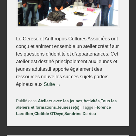
Le Cerese et Anthropos-Cultures Associées ont
conçu et animent ensemble un atelier créatif sur
les questions d’identité et d’appartenances. Cet
atelier est destiné principalement aux jeunes et
jeunes adultes.Il apporte également des
ressources nouvelles sur ces sujets parfois
épineux aux
Suite →
Publié dans
Ateliers avec les jeunes
,
Activités
,
Tous les
ateliers et formations
,
Jeunesse(s)
|
Taggé
Florence
Lardillon
,
Clotilde O'Deyé
,
Sandrine Delrieu