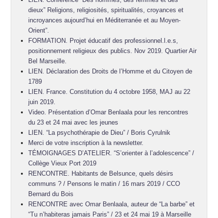
dieux” Religions, religiosités, spiritualités, croyances et
incroyances aujourd’hui en Méditerranée et au Moyen-
Orient”.
FORMATION. Projet éducatif des professionnel.l.e.s,
positionnement religieux des publics. Nov 2019. Quartier Air
Bel Marseille.
LIEN. Déclaration des Droits de l’Homme et du Citoyen de
1789
LIEN. France. Constitution du 4 octobre 1958, MAJ au 22
juin 2019.
Video. Présentation d’Omar Benlaala pour les rencontres
du 23 et 24 mai avec les jeunes
LIEN. “La psychothérapie de Dieu” / Boris Cyrulnik
Merci de votre inscription à la newsletter.
TÉMOIGNAGES D’ATELIER. “S’orienter à l’adolescence” /
Collège Vieux Port 2019
RENCONTRE. Habitants de Belsunce, quels désirs
communs ? / Pensons le matin / 16 mars 2019 / CCO
Bernard du Bois
RENCONTRE avec Omar Benlaala, auteur de “La barbe” et
“Tu n’habiteras jamais Paris” / 23 et 24 mai 19 à Marseille