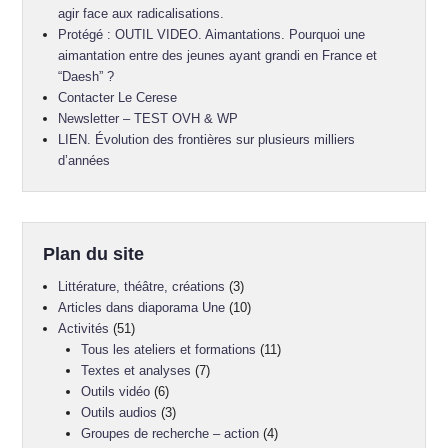
agir face aux radicalisations.
Protégé : OUTIL VIDEO. Aimantations. Pourquoi une
aimantation entre des jeunes ayant grandi en France et
“Daesh” ?
Contacter Le Cerese
Newsletter – TEST OVH & WP
LIEN. Évolution des frontières sur plusieurs milliers
d’années
Plan du site
Littérature, théâtre, créations
(3)
Articles dans diaporama Une
(10)
Activités
(51)
Tous les ateliers et formations
(11)
Textes et analyses
(7)
Outils vidéo
(6)
Outils audios
(3)
Groupes de recherche – action
(4)