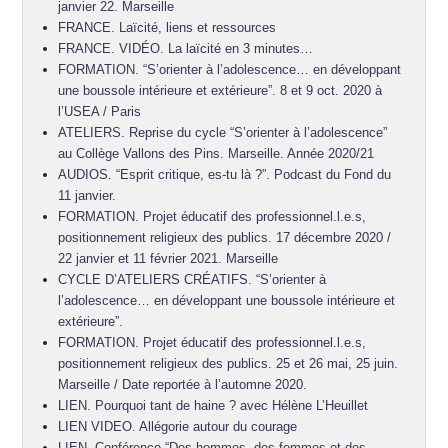
janvier 22. Marseille
FRANCE. Laïcité, liens et ressources
FRANCE. VIDÉO. La laïcité en 3 minutes…
FORMATION. “S’orienter à l’adolescence… en développant
une boussole intérieure et extérieure”. 8 et 9 oct. 2020 à
l’USEA / Paris
ATELIERS. Reprise du cycle “S’orienter à l’adolescence”
au Collège Vallons des Pins. Marseille. Année 2020/21
AUDIOS. “Esprit critique, es-tu là ?”. Podcast du Fond du
11 janvier.
FORMATION. Projet éducatif des professionnel.l.e.s,
positionnement religieux des publics. 17 décembre 2020 /
22 janvier et 11 février 2021. Marseille
CYCLE D’ATELIERS CRÉATIFS. “S’orienter à
l’adolescence… en développant une boussole intérieure et
extérieure”.
FORMATION. Projet éducatif des professionnel.l.e.s,
positionnement religieux des publics. 25 et 26 mai, 25 juin.
Marseille / Date reportée à l’automne 2020.
LIEN. Pourquoi tant de haine ? avec Hélène L’Heuillet
LIEN VIDEO. Allégorie autour du courage
LIEN. Conférence “Des hommes, des femmes et des