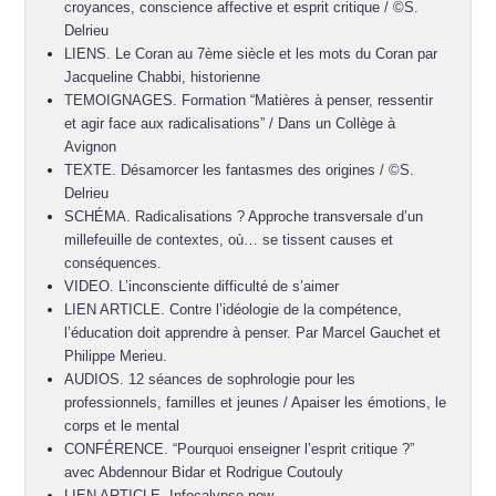
croyances, conscience affective et esprit critique / ©S.
Delrieu
LIENS. Le Coran au 7ème siècle et les mots du Coran par
Jacqueline Chabbi, historienne
TEMOIGNAGES. Formation “Matières à penser, ressentir
et agir face aux radicalisations” / Dans un Collège à
Avignon
TEXTE. Désamorcer les fantasmes des origines / ©S.
Delrieu
SCHÉMA. Radicalisations ? Approche transversale d’un
millefeuille de contextes, où… se tissent causes et
conséquences.
VIDEO. L’inconsciente difficulté de s’aimer
LIEN ARTICLE. Contre l’idéologie de la compétence,
l’éducation doit apprendre à penser. Par Marcel Gauchet et
Philippe Merieu.
AUDIOS. 12 séances de sophrologie pour les
professionnels, familles et jeunes / Apaiser les émotions, le
corps et le mental
CONFÉRENCE. “Pourquoi enseigner l’esprit critique ?”
avec Abdennour Bidar et Rodrigue Coutouly
LIEN ARTICLE. Infocalypse now