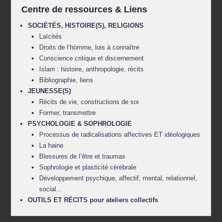
Centre de ressources & Liens
SOCIÉTÉS, HISTOIRE(S), RELIGIONS
Laïcités
Droits de l’homme, lois à connaître
Conscience critique et discernement
Islam : histoire, anthropologie, récits
Bibliographie, liens
JEUNESSE(S)
Récits de vie, constructions de soi
Former, transmettre
PSYCHOLOGIE & SOPHROLOGIE
Processus de radicalisations affectives ET idéologiques
La haine
Blessures de l’être et traumas
Sophrologie et plasticité cérébrale
Développement psychique, affectif, mental, relationnel,
social…
OUTILS ET RÉCITS pour ateliers collectifs