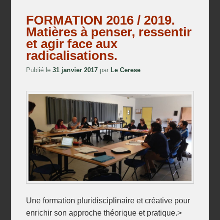
FORMATION 2016 / 2019.
Matières à penser, ressentir
et agir face aux
radicalisations.
Publié le
31 janvier 2017
par
Le Cerese
Une formation pluridisciplinaire et créative pour
enrichir son approche théorique et pratique.>