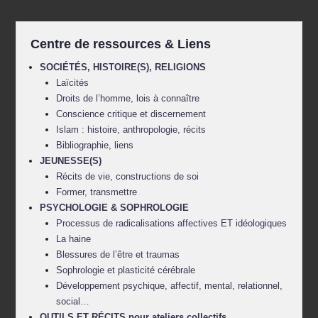
Centre de ressources & Liens
SOCIÉTÉS, HISTOIRE(S), RELIGIONS
Laïcités
Droits de l’homme, lois à connaître
Conscience critique et discernement
Islam : histoire, anthropologie, récits
Bibliographie, liens
JEUNESSE(S)
Récits de vie, constructions de soi
Former, transmettre
PSYCHOLOGIE & SOPHROLOGIE
Processus de radicalisations affectives ET idéologiques
La haine
Blessures de l’être et traumas
Sophrologie et plasticité cérébrale
Développement psychique, affectif, mental, relationnel,
social…
OUTILS ET RÉCITS pour ateliers collectifs