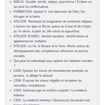
BIBLIO. Société, laïcité, religion, psychisme / Éclairer ce
qui peut se conflictualiser
FORMATION. Apaiser II. Les blessures de l’être, les
clivages et la haine
ATELIER. Histoire(s) et imaginaires du sentiment religieux
à travers les âges & Récits autour du Coran et de l’Islam,
au 7e siècle, à partir du 18e siècle et aujourd’hui.
ATELIER JEUNES. Identité narrative, identifications et
appartenances multiples
ATELIER. Le Un, le Binaire et le Tiers. Récits autour du
développement des compétences affectives et psycho-
sociales
Que peut la sophrologie pour apaiser les relations sociales
?
CD05. Apaiser les traces de traumatismes profonds ou
anciens, et alléger le présent
CD04. Évacuer les stress négatifs et récupérer de
nouvelles compétences
CD02. Automassage et schéma corporel / Le médecin
intérieur
CD01. Le médecin intérieur / Ressources favorisant une