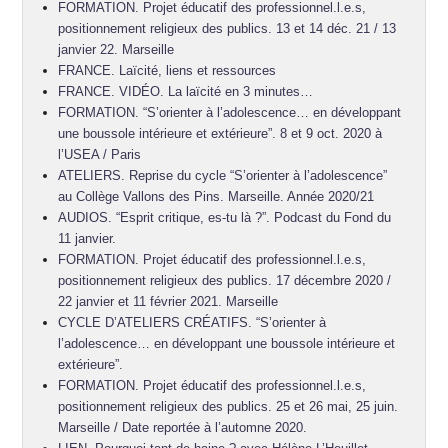
FORMATION. Projet éducatif des professionnel.l.e.s,
positionnement religieux des publics. 13 et 14 déc. 21 / 13
janvier 22. Marseille
FRANCE. Laïcité, liens et ressources
FRANCE. VIDÉO. La laïcité en 3 minutes…
FORMATION. “S’orienter à l’adolescence… en développant
une boussole intérieure et extérieure”. 8 et 9 oct. 2020 à
l’USEA / Paris
ATELIERS. Reprise du cycle “S’orienter à l’adolescence”
au Collège Vallons des Pins. Marseille. Année 2020/21
AUDIOS. “Esprit critique, es-tu là ?”. Podcast du Fond du
11 janvier.
FORMATION. Projet éducatif des professionnel.l.e.s,
positionnement religieux des publics. 17 décembre 2020 /
22 janvier et 11 février 2021. Marseille
CYCLE D’ATELIERS CRÉATIFS. “S’orienter à
l’adolescence… en développant une boussole intérieure et
extérieure”.
FORMATION. Projet éducatif des professionnel.l.e.s,
positionnement religieux des publics. 25 et 26 mai, 25 juin.
Marseille / Date reportée à l’automne 2020.