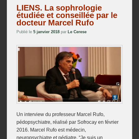
LIENS. La sophrologie
étudiée et conseillée par le
docteur Marcel Rufo
Publié le
5 janvier 2018
par
Le Cerese
Un interview du professeur Marcel Rufo,
pédopsychiatre, réalisé par Sofrocay en février
2016. Marcel Rufo est médecin,
neuropsychiatre et pédiatre. “Je suis un