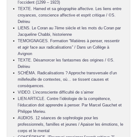
l’occident (1299 – 1923)
TEXTE. Hamed et sa géographie affective. Les liens entre
croyances, conscience affective et esprit critique / ©S.
Delrieu
LIENS. Le Coran au 7ème siècle et les mots du Coran par
Jacqueline Chabbi, historienne
TEMOIGNAGES. Formation “Matières à penser, ressentir
et agir face aux radicalisations” / Dans un Collège à
Avignon
TEXTE. Désamorcer les fantasmes des origines / ©S.
Delrieu
SCHÉMA. Radicalisations ? Approche transversale d’un
millefeuille de contextes, où… se tissent causes et
conséquences.
VIDEO. L’inconsciente difficulté de s’aimer
LIEN ARTICLE. Contre l’idéologie de la compétence,
l’éducation doit apprendre à penser. Par Marcel Gauchet et
Philippe Merieu.
AUDIOS. 12 séances de sophrologie pour les
professionnels, familles et jeunes / Apaiser les émotions, le
corps et le mental