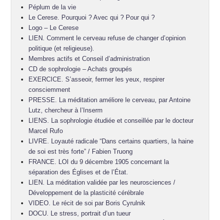
Péplum de la vie
Le Cerese. Pourquoi ? Avec qui ? Pour qui ?
Logo – Le Cerese
LIEN. Comment le cerveau refuse de changer d’opinion
politique (et religieuse).
Membres actifs et Conseil d’administration
CD de sophrologie – Achats groupés
EXERCICE. S’asseoir, fermer les yeux, respirer
consciemment
PRESSE. La méditation améliore le cerveau, par Antoine
Lutz, chercheur à l’Inserm
LIENS. La sophrologie étudiée et conseillée par le docteur
Marcel Rufo
LIVRE. Loyauté radicale “Dans certains quartiers, la haine
de soi est très forte” / Fabien Truong
FRANCE. LOI du 9 décembre 1905 concernant la
séparation des Églises et de l’État.
LIEN. La méditation validée par les neurosciences /
Développement de la plasticité cérébrale
VIDEO. Le récit de soi par Boris Cyrulnik
DOCU. Le stress, portrait d’un tueur