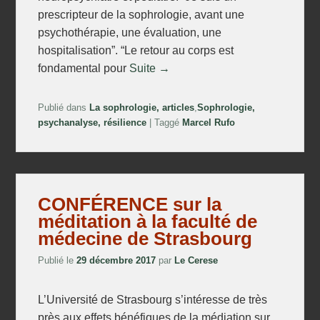
prescripteur de la sophrologie, avant une
psychothérapie, une évaluation, une
hospitalisation”. “Le retour au corps est
fondamental pour
Suite →
Publié dans
La sophrologie, articles
,
Sophrologie,
psychanalyse, résilience
|
Taggé
Marcel Rufo
CONFÉRENCE sur la
méditation à la faculté de
médecine de Strasbourg
Publié le
29 décembre 2017
par
Le Cerese
L’Université de Strasbourg s’intéresse de très
près aux effets bénéfiques de la médiation sur