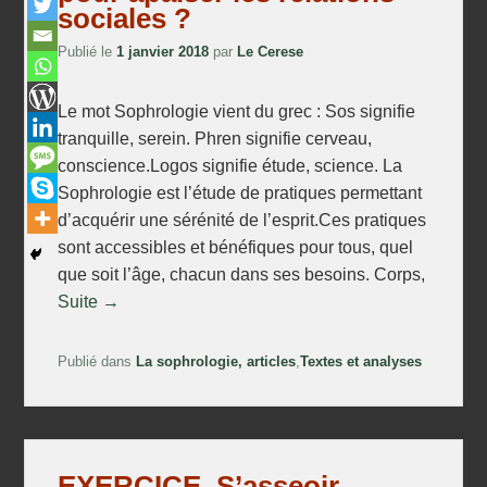
sociales ?
Publié le
1 janvier 2018
par
Le Cerese
Le mot Sophrologie vient du grec : Sos signifie
tranquille, serein. Phren signifie cerveau,
conscience.Logos signifie étude, science. La
Sophrologie est l’étude de pratiques permettant
d’acquérir une sérénité de l’esprit.Ces pratiques
sont accessibles et bénéfiques pour tous, quel
que soit l’âge, chacun dans ses besoins. Corps,
Suite →
Publié dans
La sophrologie, articles
,
Textes et analyses
EXERCICE. S’asseoir,