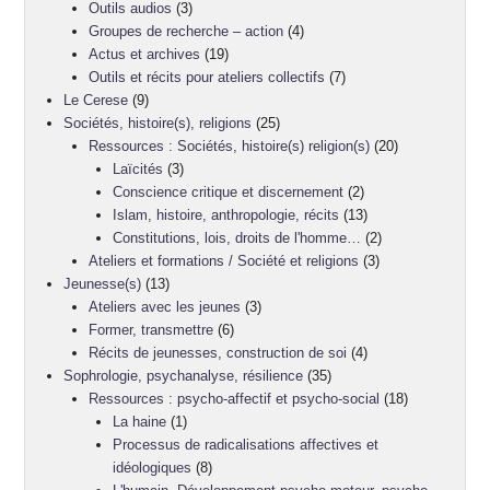
Outils audios
(3)
Groupes de recherche – action
(4)
Actus et archives
(19)
Outils et récits pour ateliers collectifs
(7)
Le Cerese
(9)
Sociétés, histoire(s), religions
(25)
Ressources : Sociétés, histoire(s) religion(s)
(20)
Laïcités
(3)
Conscience critique et discernement
(2)
Islam, histoire, anthropologie, récits
(13)
Constitutions, lois, droits de l'homme…
(2)
Ateliers et formations / Société et religions
(3)
Jeunesse(s)
(13)
Ateliers avec les jeunes
(3)
Former, transmettre
(6)
Récits de jeunesses, construction de soi
(4)
Sophrologie, psychanalyse, résilience
(35)
Ressources : psycho-affectif et psycho-social
(18)
La haine
(1)
Processus de radicalisations affectives et
idéologiques
(8)