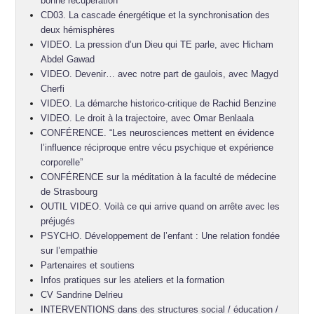
bonne récupération
CD03. La cascade énergétique et la synchronisation des
deux hémisphères
VIDEO. La pression d’un Dieu qui TE parle, avec Hicham
Abdel Gawad
VIDEO. Devenir… avec notre part de gaulois, avec Magyd
Cherfi
VIDEO. La démarche historico-critique de Rachid Benzine
VIDEO. Le droit à la trajectoire, avec Omar Benlaala
CONFÉRENCE. “Les neurosciences mettent en évidence
l’influence réciproque entre vécu psychique et expérience
corporelle”
CONFÉRENCE sur la méditation à la faculté de médecine
de Strasbourg
OUTIL VIDEO. Voilà ce qui arrive quand on arrête avec les
préjugés
PSYCHO. Développement de l’enfant : Une relation fondée
sur l’empathie
Partenaires et soutiens
Infos pratiques sur les ateliers et la formation
CV Sandrine Delrieu
INTERVENTIONS dans des structures social / éducation /