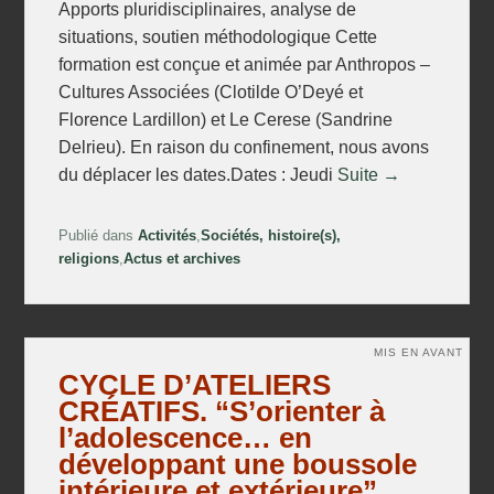
Apports pluridisciplinaires, analyse de
situations, soutien méthodologique Cette
formation est conçue et animée par Anthropos –
Cultures Associées (Clotilde O’Deyé et
Florence Lardillon) et Le Cerese (Sandrine
Delrieu). En raison du confinement, nous avons
du déplacer les dates.Dates : Jeudi
Suite →
Publié dans
Activités
,
Sociétés, histoire(s),
religions
,
Actus et archives
MIS EN AVANT
CYCLE D’ATELIERS
CRÉATIFS. “S’orienter à
l’adolescence… en
développant une boussole
intérieure et extérieure”.