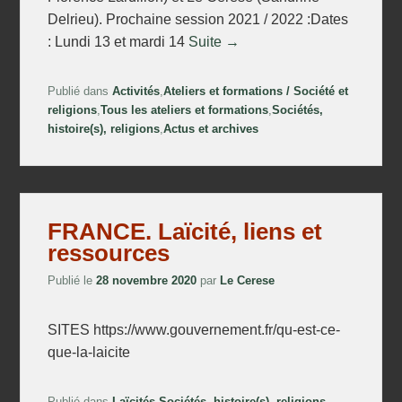
Delrieu). Prochaine session 2021 / 2022 :Dates
: Lundi 13 et mardi 14
Suite →
Publié dans
Activités
,
Ateliers et formations / Société et
religions
,
Tous les ateliers et formations
,
Sociétés,
histoire(s), religions
,
Actus et archives
FRANCE. Laïcité, liens et
ressources
Publié le
28 novembre 2020
par
Le Cerese
SITES https://www.gouvernement.fr/qu-est-ce-
que-la-laicite
Publié dans
Laïcités
,
Sociétés, histoire(s), religions