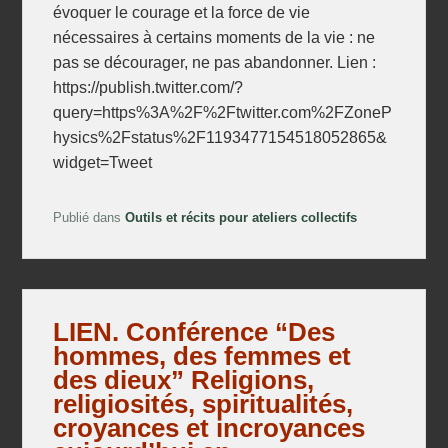
évoquer le courage et la force de vie
nécessaires à certains moments de la vie : ne
pas se décourager, ne pas abandonner. Lien :
https://publish.twitter.com/?
query=https%3A%2F%2Ftwitter.com%2FZoneP
hysics%2Fstatus%2F1193477154518052865&
widget=Tweet
Publié dans
Outils et récits pour ateliers collectifs
LIEN. Conférence “Des
hommes, des femmes et
des dieux” Religions,
religiosités, spiritualités,
croyances et incroyances