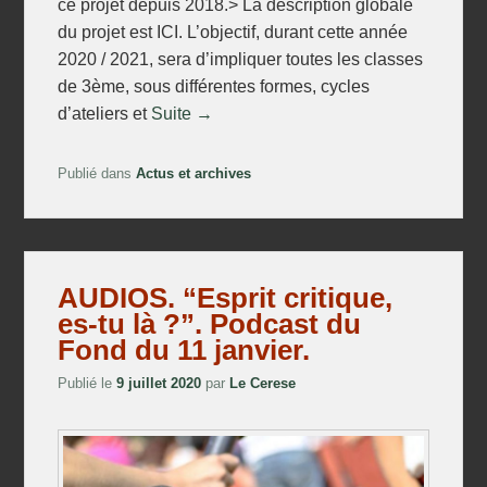
ce projet depuis 2018.> La description globale
du projet est ICI. L’objectif, durant cette année
2020 / 2021, sera d’impliquer toutes les classes
de 3ème, sous différentes formes, cycles
d’ateliers et
Suite →
Publié dans
Actus et archives
AUDIOS. “Esprit critique,
es-tu là ?”. Podcast du
Fond du 11 janvier.
Publié le
9 juillet 2020
par
Le Cerese