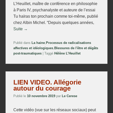
L’Heuillet, maître de conférence en philosophie
à Paris IV, psychanalyste et auteure de l’essai
Tu haïras ton prochain comme toi-même, publié
chez Albin Michel. “Depuis quelques années,
Suite →
Publié dans
La haine
,
Processus de radicalisations
affectives et idéologiques
,
Blessures de l'être et dégâts
post-traumatiques
|
Taggé
Hélène L’Heuillet
LIEN VIDEO. Allégorie
autour du courage
Publié le
10 novembre 2019
par
Le Cerese
Cette vidéo (vue sur les réseaux sociaux) peut