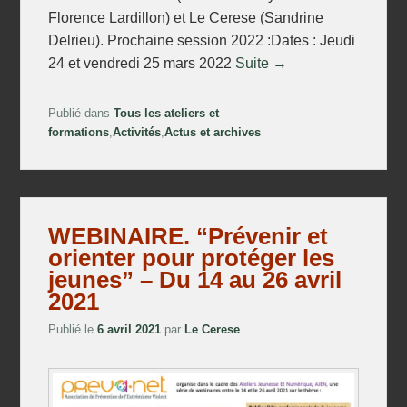
Florence Lardillon) et Le Cerese (Sandrine
Delrieu). Prochaine session 2022 :Dates : Jeudi
24 et vendredi 25 mars 2022
Suite →
Publié dans
Tous les ateliers et
formations
,
Activités
,
Actus et archives
WEBINAIRE. “Prévenir et
orienter pour protéger les
jeunes” – Du 14 au 26 avril
2021
Publié le
6 avril 2021
par
Le Cerese