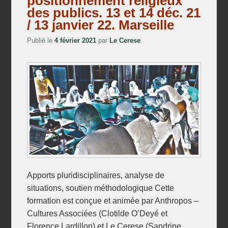
positionnement religieux
des publics. 13 et 14 déc. 21
/ 13 janvier 22. Marseille
Publié le
4 février 2021
par
Le Cerese
Apports pluridisciplinaires, analyse de
situations, soutien méthodologique Cette
formation est conçue et animée par Anthropos –
Cultures Associées (Clotilde O’Deyé et
Florence Lardillon) et Le Cerese (Sandrine