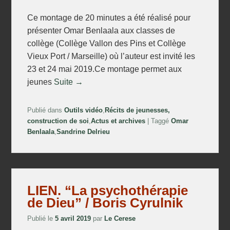
Ce montage de 20 minutes a été réalisé pour
présenter Omar Benlaala aux classes de
collège (Collège Vallon des Pins et Collège
Vieux Port / Marseille) où l’auteur est invité les
23 et 24 mai 2019.Ce montage permet aux
jeunes
Suite →
Publié dans
Outils vidéo
,
Récits de jeunesses,
construction de soi
,
Actus et archives
|
Taggé
Omar
Benlaala
,
Sandrine Delrieu
LIEN. “La psychothérapie
de Dieu” / Boris Cyrulnik
Publié le
5 avril 2019
par
Le Cerese