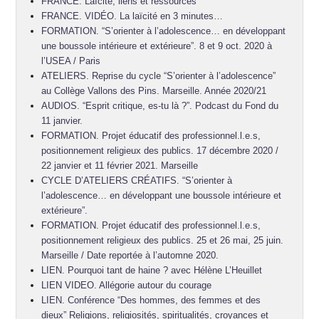
FRANCE. Laïcité, liens et ressources
FRANCE. VIDÉO. La laïcité en 3 minutes…
FORMATION. “S’orienter à l’adolescence… en développant
une boussole intérieure et extérieure”. 8 et 9 oct. 2020 à
l’USEA / Paris
ATELIERS. Reprise du cycle “S’orienter à l’adolescence”
au Collège Vallons des Pins. Marseille. Année 2020/21
AUDIOS. “Esprit critique, es-tu là ?”. Podcast du Fond du
11 janvier.
FORMATION. Projet éducatif des professionnel.l.e.s,
positionnement religieux des publics. 17 décembre 2020 /
22 janvier et 11 février 2021. Marseille
CYCLE D’ATELIERS CRÉATIFS. “S’orienter à
l’adolescence… en développant une boussole intérieure et
extérieure”.
FORMATION. Projet éducatif des professionnel.l.e.s,
positionnement religieux des publics. 25 et 26 mai, 25 juin.
Marseille / Date reportée à l’automne 2020.
LIEN. Pourquoi tant de haine ? avec Hélène L’Heuillet
LIEN VIDEO. Allégorie autour du courage
LIEN. Conférence “Des hommes, des femmes et des
dieux” Religions, religiosités, spiritualités, croyances et