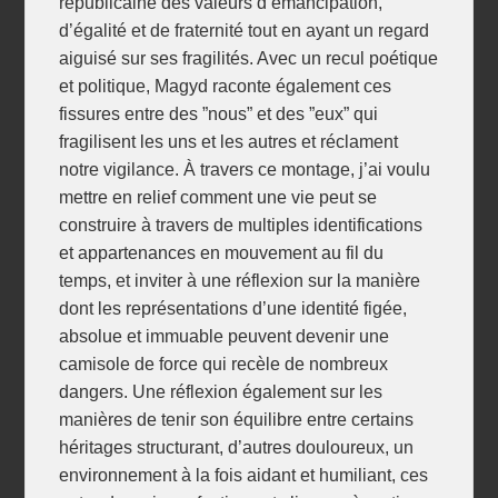
républicaine des valeurs d’émancipation,
d’égalité et de fraternité tout en ayant un regard
aiguisé sur ses fragilités. Avec un recul poétique
et politique, Magyd raconte également ces
fissures entre des ”nous” et des ”eux” qui
fragilisent les uns et les autres et réclament
notre vigilance. À travers ce montage, j’ai voulu
mettre en relief comment une vie peut se
construire à travers de multiples identifications
et appartenances en mouvement au fil du
temps, et inviter à une réflexion sur la manière
dont les représentations d’une identité figée,
absolue et immuable peuvent devenir une
camisole de force qui recèle de nombreux
dangers. Une réflexion également sur les
manières de tenir son équilibre entre certains
héritages structurant, d’autres douloureux, un
environnement à la fois aidant et humiliant, ces