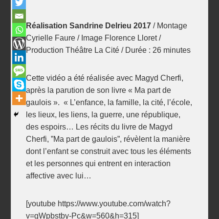
Réalisation Sandrine Delrieu 2017
/ Montage
Cyrielle Faure / Image Florence Lloret /
Production Théâtre La Cité / Durée : 26 minutes
Cette vidéo a été réalisée avec Magyd Cherfi,
après la parution de son livre « Ma part de
gaulois ». « L’enfance, la famille, la cité, l’école,
les lieux, les liens, la guerre, une république,
des espoirs… Les récits du livre de Magyd
Cherfi, ”Ma part de gaulois”, révèlent la manière
dont l’enfant se construit avec tous les éléments
et les personnes qui entrent en interaction
affective avec lui…
[youtube https://www.youtube.com/watch?
v=gWpbstby-Pc&w=560&h=315]