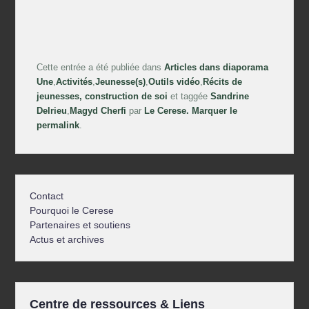
Cette entrée a été publiée dans
Articles dans diaporama
Une
,
Activités
,
Jeunesse(s)
,
Outils vidéo
,
Récits de
jeunesses, construction de soi
et taggée
Sandrine
Delrieu
,
Magyd Cherfi
par
Le Cerese
. Marquer le
permalink
.
Contact
Pourquoi le Cerese
Partenaires et soutiens
Actus et archives
Centre de ressources & Liens