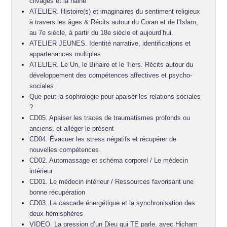
clivages et la haine
ATELIER. Histoire(s) et imaginaires du sentiment religieux
à travers les âges & Récits autour du Coran et de l’Islam,
au 7e siècle, à partir du 18e siècle et aujourd’hui.
ATELIER JEUNES. Identité narrative, identifications et
appartenances multiples
ATELIER. Le Un, le Binaire et le Tiers. Récits autour du
développement des compétences affectives et psycho-
sociales
Que peut la sophrologie pour apaiser les relations sociales
?
CD05. Apaiser les traces de traumatismes profonds ou
anciens, et alléger le présent
CD04. Évacuer les stress négatifs et récupérer de
nouvelles compétences
CD02. Automassage et schéma corporel / Le médecin
intérieur
CD01. Le médecin intérieur / Ressources favorisant une
bonne récupération
CD03. La cascade énergétique et la synchronisation des
deux hémisphères
VIDEO. La pression d’un Dieu qui TE parle, avec Hicham