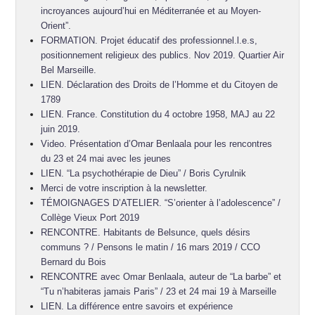
incroyances aujourd’hui en Méditerranée et au Moyen-
Orient”.
FORMATION. Projet éducatif des professionnel.l.e.s,
positionnement religieux des publics. Nov 2019. Quartier Air
Bel Marseille.
LIEN. Déclaration des Droits de l’Homme et du Citoyen de
1789
LIEN. France. Constitution du 4 octobre 1958, MAJ au 22
juin 2019.
Video. Présentation d’Omar Benlaala pour les rencontres
du 23 et 24 mai avec les jeunes
LIEN. “La psychothérapie de Dieu” / Boris Cyrulnik
Merci de votre inscription à la newsletter.
TÉMOIGNAGES D’ATELIER. “S’orienter à l’adolescence” /
Collège Vieux Port 2019
RENCONTRE. Habitants de Belsunce, quels désirs
communs ? / Pensons le matin / 16 mars 2019 / CCO
Bernard du Bois
RENCONTRE avec Omar Benlaala, auteur de “La barbe” et
“Tu n’habiteras jamais Paris” / 23 et 24 mai 19 à Marseille
LIEN. La différence entre savoirs et expérience