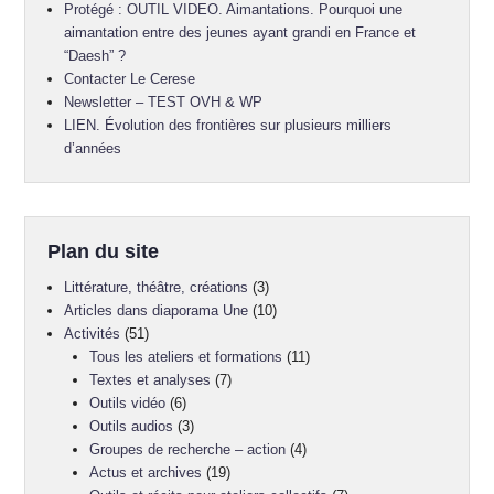
Protégé : OUTIL VIDEO. Aimantations. Pourquoi une
aimantation entre des jeunes ayant grandi en France et
“Daesh” ?
Contacter Le Cerese
Newsletter – TEST OVH & WP
LIEN. Évolution des frontières sur plusieurs milliers
d’années
Plan du site
Littérature, théâtre, créations
(3)
Articles dans diaporama Une
(10)
Activités
(51)
Tous les ateliers et formations
(11)
Textes et analyses
(7)
Outils vidéo
(6)
Outils audios
(3)
Groupes de recherche – action
(4)
Actus et archives
(19)