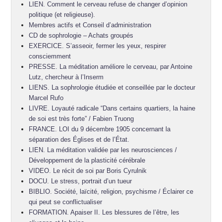
LIEN. Comment le cerveau refuse de changer d’opinion
politique (et religieuse).
Membres actifs et Conseil d’administration
CD de sophrologie – Achats groupés
EXERCICE. S’asseoir, fermer les yeux, respirer
consciemment
PRESSE. La méditation améliore le cerveau, par Antoine
Lutz, chercheur à l’Inserm
LIENS. La sophrologie étudiée et conseillée par le docteur
Marcel Rufo
LIVRE. Loyauté radicale “Dans certains quartiers, la haine
de soi est très forte” / Fabien Truong
FRANCE. LOI du 9 décembre 1905 concernant la
séparation des Églises et de l’État.
LIEN. La méditation validée par les neurosciences /
Développement de la plasticité cérébrale
VIDEO. Le récit de soi par Boris Cyrulnik
DOCU. Le stress, portrait d’un tueur
BIBLIO. Société, laïcité, religion, psychisme / Éclairer ce
qui peut se conflictualiser
FORMATION. Apaiser II. Les blessures de l’être, les