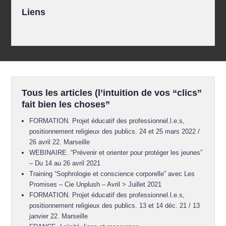
Liens
Tous les articles (l’intuition de vos “clics”
fait bien les choses”
FORMATION. Projet éducatif des professionnel.l.e.s,
positionnement religieux des publics. 24 et 25 mars 2022 /
26 avril 22. Marseille
WEBINAIRE. “Prévenir et orienter pour protéger les jeunes”
– Du 14 au 26 avril 2021
Training “Sophrologie et conscience corporelle” avec Les
Promises – Cie Unplush – Avril > Juillet 2021
FORMATION. Projet éducatif des professionnel.l.e.s,
positionnement religieux des publics. 13 et 14 déc. 21 / 13
janvier 22. Marseille