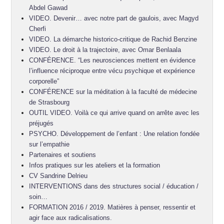
Abdel Gawad
VIDEO. Devenir… avec notre part de gaulois, avec Magyd
Cherfi
VIDEO. La démarche historico-critique de Rachid Benzine
VIDEO. Le droit à la trajectoire, avec Omar Benlaala
CONFÉRENCE. “Les neurosciences mettent en évidence
l’influence réciproque entre vécu psychique et expérience
corporelle”
CONFÉRENCE sur la méditation à la faculté de médecine
de Strasbourg
OUTIL VIDEO. Voilà ce qui arrive quand on arrête avec les
préjugés
PSYCHO. Développement de l’enfant : Une relation fondée
sur l’empathie
Partenaires et soutiens
Infos pratiques sur les ateliers et la formation
CV Sandrine Delrieu
INTERVENTIONS dans des structures social / éducation /
soin…
FORMATION 2016 / 2019. Matières à penser, ressentir et
agir face aux radicalisations.