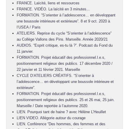
FRANCE. Laïcité, liens et ressources
FRANCE. VIDÉO. La laïcité en 3 minutes…
FORMATION. “S’orienter à l’adolescence… en développant
une boussole intérieure et extérieure”. 8 et 9 oct. 2020 à
l’USEA / Paris
ATELIERS. Reprise du cycle “S’orienter à l’adolescence”
au Collège Vallons des Pins. Marseille. Année 2020/21
AUDIOS. “Esprit critique, es-tu là ?”. Podcast du Fond du
11 janvier.
FORMATION. Projet éducatif des professionnel.l.e.s,
positionnement religieux des publics. 17 décembre 2020 /
22 janvier et 11 février 2021. Marseille
CYCLE D’ATELIERS CRÉATIFS. “S’orienter à
l’adolescence… en développant une boussole intérieure et
extérieure”.
FORMATION. Projet éducatif des professionnel.l.e.s,
positionnement religieux des publics. 25 et 26 mai, 25 juin.
Marseille / Date reportée à l’automne 2020.
LIEN. Pourquoi tant de haine ? avec Hélène L’Heuillet
LIEN VIDEO. Allégorie autour du courage
LIEN. Conférence “Des hommes, des femmes et des