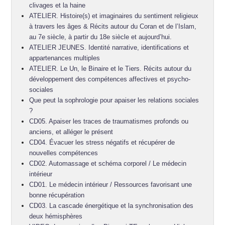
clivages et la haine
ATELIER. Histoire(s) et imaginaires du sentiment religieux
à travers les âges & Récits autour du Coran et de l’Islam,
au 7e siècle, à partir du 18e siècle et aujourd’hui.
ATELIER JEUNES. Identité narrative, identifications et
appartenances multiples
ATELIER. Le Un, le Binaire et le Tiers. Récits autour du
développement des compétences affectives et psycho-
sociales
Que peut la sophrologie pour apaiser les relations sociales
?
CD05. Apaiser les traces de traumatismes profonds ou
anciens, et alléger le présent
CD04. Évacuer les stress négatifs et récupérer de
nouvelles compétences
CD02. Automassage et schéma corporel / Le médecin
intérieur
CD01. Le médecin intérieur / Ressources favorisant une
bonne récupération
CD03. La cascade énergétique et la synchronisation des
deux hémisphères