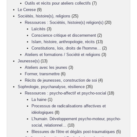
Outils et récits pour ateliers collectifs
(7)
Le Cerese
(9)
Sociétés, histoire(s), religions
(25)
Ressources : Sociétés, histoire(s) religion(s)
(20)
Laïcités
(3)
Conscience critique et discernement
(2)
Islam, histoire, anthropologie, récits
(13)
Constitutions, lois, droits de l'homme…
(2)
Ateliers et formations / Société et religions
(3)
Jeunesse(s)
(13)
Ateliers avec les jeunes
(3)
Former, transmettre
(6)
Récits de jeunesses, construction de soi
(4)
Sophrologie, psychanalyse, résilience
(35)
Ressources : psycho-affectif et psycho-social
(18)
La haine
(1)
Processus de radicalisations affectives et
idéologiques
(8)
L'humain. Développement psycho-moteur, psycho-
social, relationnel…
(10)
Blessures de l'être et dégâts post-traumatiques
(5)