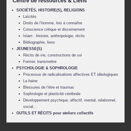
Centre de ressources & Liens
SOCIÉTÉS, HISTOIRE(S), RELIGIONS
Laïcités
Droits de l’homme, lois à connaître
Conscience critique et discernement
Islam : histoire, anthropologie, récits
Bibliographie, liens
JEUNESSE(S)
Récits de vie, constructions de soi
Former, transmettre
PSYCHOLOGIE & SOPHROLOGIE
Processus de radicalisations affectives ET idéologiques
La haine
Blessures de l’être et traumas
Sophrologie et plasticité cérébrale
Développement psychique, affectif, mental, relationnel,
social…
OUTILS ET RÉCITS pour ateliers collectifs