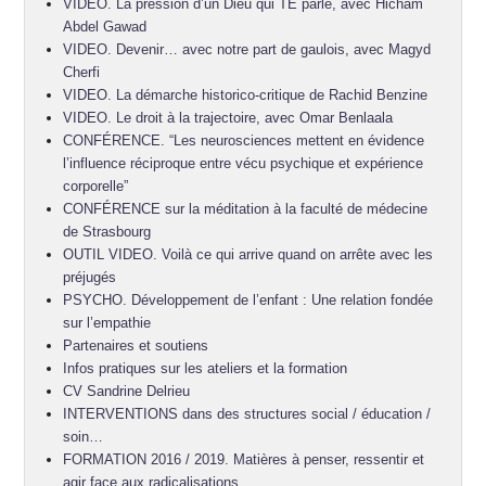
VIDEO. La pression d’un Dieu qui TE parle, avec Hicham
Abdel Gawad
VIDEO. Devenir… avec notre part de gaulois, avec Magyd
Cherfi
VIDEO. La démarche historico-critique de Rachid Benzine
VIDEO. Le droit à la trajectoire, avec Omar Benlaala
CONFÉRENCE. “Les neurosciences mettent en évidence
l’influence réciproque entre vécu psychique et expérience
corporelle”
CONFÉRENCE sur la méditation à la faculté de médecine
de Strasbourg
OUTIL VIDEO. Voilà ce qui arrive quand on arrête avec les
préjugés
PSYCHO. Développement de l’enfant : Une relation fondée
sur l’empathie
Partenaires et soutiens
Infos pratiques sur les ateliers et la formation
CV Sandrine Delrieu
INTERVENTIONS dans des structures social / éducation /
soin…
FORMATION 2016 / 2019. Matières à penser, ressentir et
agir face aux radicalisations.