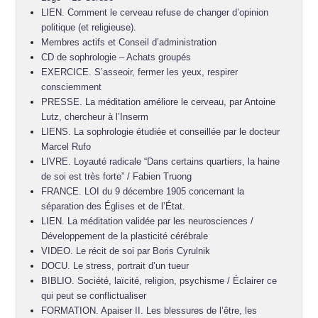
LIEN. Comment le cerveau refuse de changer d’opinion
politique (et religieuse).
Membres actifs et Conseil d’administration
CD de sophrologie – Achats groupés
EXERCICE. S’asseoir, fermer les yeux, respirer
consciemment
PRESSE. La méditation améliore le cerveau, par Antoine
Lutz, chercheur à l’Inserm
LIENS. La sophrologie étudiée et conseillée par le docteur
Marcel Rufo
LIVRE. Loyauté radicale “Dans certains quartiers, la haine
de soi est très forte” / Fabien Truong
FRANCE. LOI du 9 décembre 1905 concernant la
séparation des Églises et de l’État.
LIEN. La méditation validée par les neurosciences /
Développement de la plasticité cérébrale
VIDEO. Le récit de soi par Boris Cyrulnik
DOCU. Le stress, portrait d’un tueur
BIBLIO. Société, laïcité, religion, psychisme / Éclairer ce
qui peut se conflictualiser
FORMATION. Apaiser II. Les blessures de l’être, les