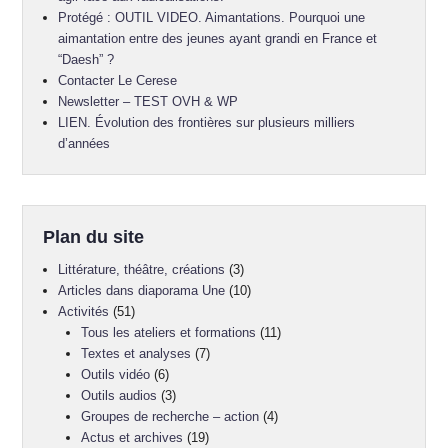
Protégé : OUTIL VIDEO. Aimantations. Pourquoi une
aimantation entre des jeunes ayant grandi en France et
“Daesh” ?
Contacter Le Cerese
Newsletter – TEST OVH & WP
LIEN. Évolution des frontières sur plusieurs milliers
d’années
Plan du site
Littérature, théâtre, créations
(3)
Articles dans diaporama Une
(10)
Activités
(51)
Tous les ateliers et formations
(11)
Textes et analyses
(7)
Outils vidéo
(6)
Outils audios
(3)
Groupes de recherche – action
(4)
Actus et archives
(19)