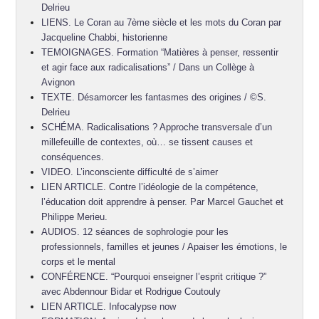
Delrieu
LIENS. Le Coran au 7ème siècle et les mots du Coran par
Jacqueline Chabbi, historienne
TEMOIGNAGES. Formation “Matières à penser, ressentir
et agir face aux radicalisations” / Dans un Collège à
Avignon
TEXTE. Désamorcer les fantasmes des origines / ©S.
Delrieu
SCHÉMA. Radicalisations ? Approche transversale d’un
millefeuille de contextes, où… se tissent causes et
conséquences.
VIDEO. L’inconsciente difficulté de s’aimer
LIEN ARTICLE. Contre l’idéologie de la compétence,
l’éducation doit apprendre à penser. Par Marcel Gauchet et
Philippe Merieu.
AUDIOS. 12 séances de sophrologie pour les
professionnels, familles et jeunes / Apaiser les émotions, le
corps et le mental
CONFÉRENCE. “Pourquoi enseigner l’esprit critique ?”
avec Abdennour Bidar et Rodrigue Coutouly
LIEN ARTICLE. Infocalypse now