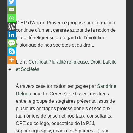
L’IEP d’Aix en Provence propose une formation
continue d’un an, centrée autour de la notion de
pluralité religieuse au regard de l’évolution
historique de nos sociétés et du droit.
Lien :
Certificat Pluralité religieuse, Droit, Laïcité
et Sociétés
À travers cette formation (engagée par
Sandrine
Delrieu
pour Le Cerese), se tissent des liens
entre le groupe de stagiaires présents, issus de
plusieurs ancrages professionnels et sociaux,
(aumôniers de prison et hôpitaux, consultants,
CPE de collège, éducatrice de la PJJ,
sophrologue-psy, imam des 5 prières…), sur