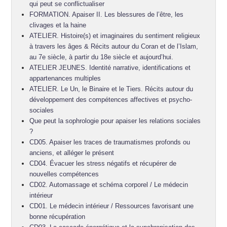
qui peut se conflictualiser
FORMATION. Apaiser II. Les blessures de l’être, les
clivages et la haine
ATELIER. Histoire(s) et imaginaires du sentiment religieux
à travers les âges & Récits autour du Coran et de l’Islam,
au 7e siècle, à partir du 18e siècle et aujourd’hui.
ATELIER JEUNES. Identité narrative, identifications et
appartenances multiples
ATELIER. Le Un, le Binaire et le Tiers. Récits autour du
développement des compétences affectives et psycho-
sociales
Que peut la sophrologie pour apaiser les relations sociales
?
CD05. Apaiser les traces de traumatismes profonds ou
anciens, et alléger le présent
CD04. Évacuer les stress négatifs et récupérer de
nouvelles compétences
CD02. Automassage et schéma corporel / Le médecin
intérieur
CD01. Le médecin intérieur / Ressources favorisant une
bonne récupération