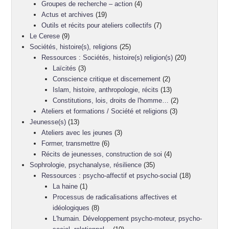
Groupes de recherche – action
(4)
Actus et archives
(19)
Outils et récits pour ateliers collectifs
(7)
Le Cerese
(9)
Sociétés, histoire(s), religions
(25)
Ressources : Sociétés, histoire(s) religion(s)
(20)
Laïcités
(3)
Conscience critique et discernement
(2)
Islam, histoire, anthropologie, récits
(13)
Constitutions, lois, droits de l'homme…
(2)
Ateliers et formations / Société et religions
(3)
Jeunesse(s)
(13)
Ateliers avec les jeunes
(3)
Former, transmettre
(6)
Récits de jeunesses, construction de soi
(4)
Sophrologie, psychanalyse, résilience
(35)
Ressources : psycho-affectif et psycho-social
(18)
La haine
(1)
Processus de radicalisations affectives et
idéologiques
(8)
L'humain. Développement psycho-moteur, psycho-