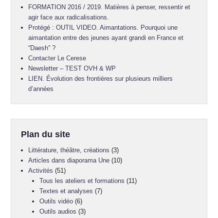
FORMATION 2016 / 2019. Matières à penser, ressentir et
agir face aux radicalisations.
Protégé : OUTIL VIDEO. Aimantations. Pourquoi une
aimantation entre des jeunes ayant grandi en France et
“Daesh” ?
Contacter Le Cerese
Newsletter – TEST OVH & WP
LIEN. Évolution des frontières sur plusieurs milliers
d’années
Plan du site
Littérature, théâtre, créations
(3)
Articles dans diaporama Une
(10)
Activités
(51)
Tous les ateliers et formations
(11)
Textes et analyses
(7)
Outils vidéo
(6)
Outils audios
(3)