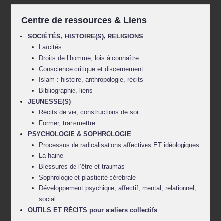
Centre de ressources & Liens
SOCIÉTÉS, HISTOIRE(S), RELIGIONS
Laïcités
Droits de l’homme, lois à connaître
Conscience critique et discernement
Islam : histoire, anthropologie, récits
Bibliographie, liens
JEUNESSE(S)
Récits de vie, constructions de soi
Former, transmettre
PSYCHOLOGIE & SOPHROLOGIE
Processus de radicalisations affectives ET idéologiques
La haine
Blessures de l’être et traumas
Sophrologie et plasticité cérébrale
Développement psychique, affectif, mental, relationnel,
social…
OUTILS ET RÉCITS pour ateliers collectifs