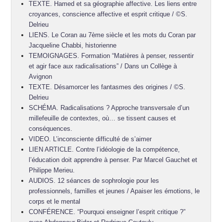
TEXTE. Hamed et sa géographie affective. Les liens entre
croyances, conscience affective et esprit critique / ©S.
Delrieu
LIENS. Le Coran au 7ème siècle et les mots du Coran par
Jacqueline Chabbi, historienne
TEMOIGNAGES. Formation “Matières à penser, ressentir
et agir face aux radicalisations” / Dans un Collège à
Avignon
TEXTE. Désamorcer les fantasmes des origines / ©S.
Delrieu
SCHÉMA. Radicalisations ? Approche transversale d’un
millefeuille de contextes, où… se tissent causes et
conséquences.
VIDEO. L’inconsciente difficulté de s’aimer
LIEN ARTICLE. Contre l’idéologie de la compétence,
l’éducation doit apprendre à penser. Par Marcel Gauchet et
Philippe Merieu.
AUDIOS. 12 séances de sophrologie pour les
professionnels, familles et jeunes / Apaiser les émotions, le
corps et le mental
CONFÉRENCE. “Pourquoi enseigner l’esprit critique ?”