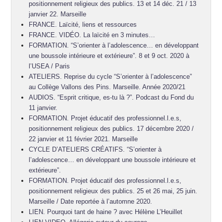
positionnement religieux des publics. 13 et 14 déc. 21 / 13
janvier 22. Marseille
FRANCE. Laïcité, liens et ressources
FRANCE. VIDÉO. La laïcité en 3 minutes…
FORMATION. “S’orienter à l’adolescence… en développant
une boussole intérieure et extérieure”. 8 et 9 oct. 2020 à
l’USEA / Paris
ATELIERS. Reprise du cycle “S’orienter à l’adolescence”
au Collège Vallons des Pins. Marseille. Année 2020/21
AUDIOS. “Esprit critique, es-tu là ?”. Podcast du Fond du
11 janvier.
FORMATION. Projet éducatif des professionnel.l.e.s,
positionnement religieux des publics. 17 décembre 2020 /
22 janvier et 11 février 2021. Marseille
CYCLE D’ATELIERS CRÉATIFS. “S’orienter à
l’adolescence… en développant une boussole intérieure et
extérieure”.
FORMATION. Projet éducatif des professionnel.l.e.s,
positionnement religieux des publics. 25 et 26 mai, 25 juin.
Marseille / Date reportée à l’automne 2020.
LIEN. Pourquoi tant de haine ? avec Hélène L’Heuillet