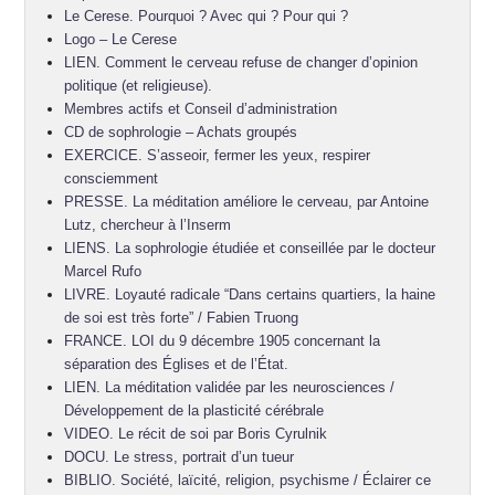
Le Cerese. Pourquoi ? Avec qui ? Pour qui ?
Logo – Le Cerese
LIEN. Comment le cerveau refuse de changer d’opinion
politique (et religieuse).
Membres actifs et Conseil d’administration
CD de sophrologie – Achats groupés
EXERCICE. S’asseoir, fermer les yeux, respirer
consciemment
PRESSE. La méditation améliore le cerveau, par Antoine
Lutz, chercheur à l’Inserm
LIENS. La sophrologie étudiée et conseillée par le docteur
Marcel Rufo
LIVRE. Loyauté radicale “Dans certains quartiers, la haine
de soi est très forte” / Fabien Truong
FRANCE. LOI du 9 décembre 1905 concernant la
séparation des Églises et de l’État.
LIEN. La méditation validée par les neurosciences /
Développement de la plasticité cérébrale
VIDEO. Le récit de soi par Boris Cyrulnik
DOCU. Le stress, portrait d’un tueur
BIBLIO. Société, laïcité, religion, psychisme / Éclairer ce