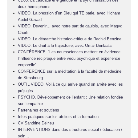
CD03. La cascade énergétique et la synchronisation des
deux hémisphères
VIDEO. La pression d’un Dieu qui TE parle, avec Hicham
Abdel Gawad
VIDEO. Devenir… avec notre part de gaulois, avec Magyd
Cherfi
VIDEO. La démarche historico-critique de Rachid Benzine
VIDEO. Le droit à la trajectoire, avec Omar Benlaala
CONFÉRENCE. “Les neurosciences mettent en évidence
l’influence réciproque entre vécu psychique et expérience
corporelle”
CONFÉRENCE sur la méditation à la faculté de médecine
de Strasbourg
OUTIL VIDEO. Voilà ce qui arrive quand on arrête avec les
préjugés
PSYCHO. Développement de l’enfant : Une relation fondée
sur l’empathie
Partenaires et soutiens
Infos pratiques sur les ateliers et la formation
CV Sandrine Delrieu
INTERVENTIONS dans des structures social / éducation /
soin…