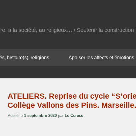
autre, à la société, au religieux… / Soutenir la constructi
s, histoire(s), religions
Apaiser les affects et émotions
ATELIERS. Reprise du cycle “S’orie
Collège Vallons des Pins. Marseille
Publié le
1 septembre 2020
par
Le Cerese