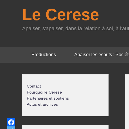
Le Cerese
Apaiser, s'apaiser, dans la relation à soi, à l'
Menu
Productions
Apaiser les esprits : Société
principal
Contact
Pourquoi le Cerese
Partenaires et soutiens
Actus et archives