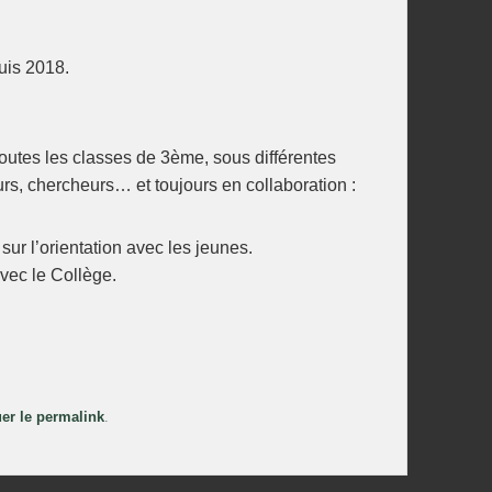
uis 2018.
 toutes les classes de 3ème, sous différentes
eurs, chercheurs… et toujours en collaboration :
sur l’orientation avec les jeunes.
vec le Collège.
uer le
permalink
.