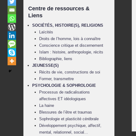
Centre de ressources &
Liens
SOCIÉTÉS, HISTOIRE(S), RELIGIONS
Laïcités
Droits de l’homme, lois à connaître
Conscience critique et discernement
Islam : histoire, anthropologie, récits
Bibliographie, liens
JEUNESSE(S)
Récits de vie, constructions de soi
Former, transmettre
PSYCHOLOGIE & SOPHROLOGIE
Processus de radicalisations
affectives ET idéologiques
La haine
Blessures de l’être et traumas
Sophrologie et plasticité cérébrale
Développement psychique, affectif,
mental, relationnel, social…