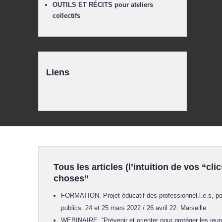
OUTILS ET RÉCITS pour ateliers
collectifs
Liens
Tous les articles (l’intuition de vos “clic
choses”
FORMATION. Projet éducatif des professionnel.l.e.s, po
publics. 24 et 25 mars 2022 / 26 avril 22. Marseille
WEBINAIRE. “Prévenir et orienter pour protéger les jeun