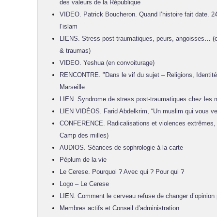
des valeurs de la République
VIDEO. Patrick Boucheron. Quand l’histoire fait date. 2
l’islam
LIENS. Stress post-traumatiques, peurs, angoisses… 
& traumas)
VIDEO. Yeshua (en convoiturage)
RENCONTRE. "Dans le vif du sujet – Religions, Identités
Marseille
LIEN. Syndrome de stress post-traumatiques chez les 
LIEN VIDÉOS. Farid Abdelkrim, “Un muslim qui vous ve
CONFERENCE. Radicalisations et violences extrêmes, 
Camp des milles)
AUDIOS. Séances de sophrologie à la carte
Péplum de la vie
Le Cerese. Pourquoi ? Avec qui ? Pour qui ?
Logo – Le Cerese
LIEN. Comment le cerveau refuse de changer d’opinion pol
Membres actifs et Conseil d’administration