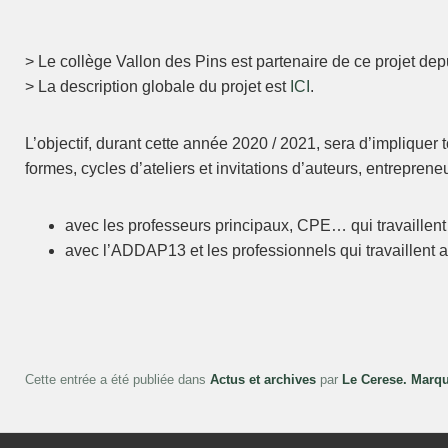
> Le collège Vallon des Pins est partenaire de ce projet dep
> La description globale du projet est
ICI
.
L’objectif, durant cette année 2020 / 2021, sera d’impliquer
formes, cycles d’ateliers et invitations d’auteurs, entrepren
avec les professeurs principaux, CPE… qui travaillent 
avec l’ADDAP13 et les professionnels qui travaillent a
Cette entrée a été publiée dans
Actus et archives
par
Le Cerese
. Marq