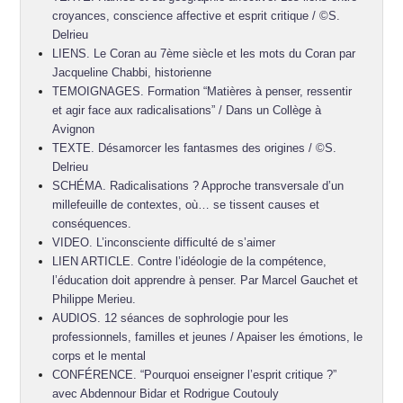
croyances, conscience affective et esprit critique / ©S.
Delrieu
LIENS. Le Coran au 7ème siècle et les mots du Coran par
Jacqueline Chabbi, historienne
TEMOIGNAGES. Formation “Matières à penser, ressentir
et agir face aux radicalisations” / Dans un Collège à
Avignon
TEXTE. Désamorcer les fantasmes des origines / ©S.
Delrieu
SCHÉMA. Radicalisations ? Approche transversale d’un
millefeuille de contextes, où… se tissent causes et
conséquences.
VIDEO. L’inconsciente difficulté de s’aimer
LIEN ARTICLE. Contre l’idéologie de la compétence,
l’éducation doit apprendre à penser. Par Marcel Gauchet et
Philippe Merieu.
AUDIOS. 12 séances de sophrologie pour les
professionnels, familles et jeunes / Apaiser les émotions, le
corps et le mental
CONFÉRENCE. “Pourquoi enseigner l’esprit critique ?”
avec Abdennour Bidar et Rodrigue Coutouly