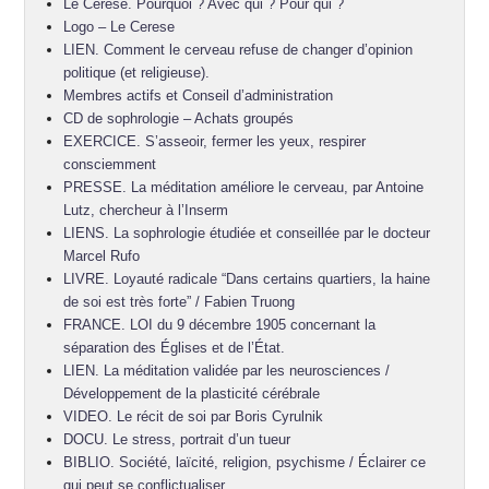
Le Cerese. Pourquoi ? Avec qui ? Pour qui ?
Logo – Le Cerese
LIEN. Comment le cerveau refuse de changer d’opinion
politique (et religieuse).
Membres actifs et Conseil d’administration
CD de sophrologie – Achats groupés
EXERCICE. S’asseoir, fermer les yeux, respirer
consciemment
PRESSE. La méditation améliore le cerveau, par Antoine
Lutz, chercheur à l’Inserm
LIENS. La sophrologie étudiée et conseillée par le docteur
Marcel Rufo
LIVRE. Loyauté radicale “Dans certains quartiers, la haine
de soi est très forte” / Fabien Truong
FRANCE. LOI du 9 décembre 1905 concernant la
séparation des Églises et de l’État.
LIEN. La méditation validée par les neurosciences /
Développement de la plasticité cérébrale
VIDEO. Le récit de soi par Boris Cyrulnik
DOCU. Le stress, portrait d’un tueur
BIBLIO. Société, laïcité, religion, psychisme / Éclairer ce
qui peut se conflictualiser