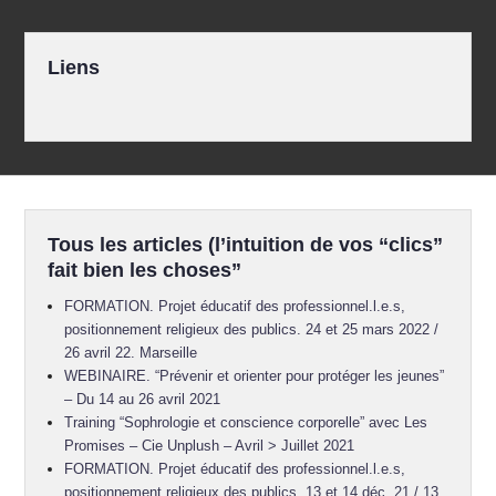
Liens
Tous les articles (l’intuition de vos “clics”
fait bien les choses”
FORMATION. Projet éducatif des professionnel.l.e.s,
positionnement religieux des publics. 24 et 25 mars 2022 /
26 avril 22. Marseille
WEBINAIRE. “Prévenir et orienter pour protéger les jeunes”
– Du 14 au 26 avril 2021
Training “Sophrologie et conscience corporelle” avec Les
Promises – Cie Unplush – Avril > Juillet 2021
FORMATION. Projet éducatif des professionnel.l.e.s,
positionnement religieux des publics. 13 et 14 déc. 21 / 13