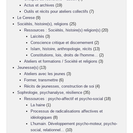
Actus et archives
(19)
Outils et récits pour ateliers collectifs
(7)
Le Cerese
(9)
Sociétés, histoire(s), religions
(25)
Ressources : Sociétés, histoire(s) religion(s)
(20)
Laïcités
(3)
Conscience critique et discernement
(2)
Islam, histoire, anthropologie, récits
(13)
Constitutions, lois, droits de l'homme…
(2)
Ateliers et formations / Société et religions
(3)
Jeunesse(s)
(13)
Ateliers avec les jeunes
(3)
Former, transmettre
(6)
Récits de jeunesses, construction de soi
(4)
Sophrologie, psychanalyse, résilience
(35)
Ressources : psycho-affectif et psycho-social
(18)
La haine
(1)
Processus de radicalisations affectives et
idéologiques
(8)
L'humain. Développement psycho-moteur, psycho-
social, relationnel…
(10)