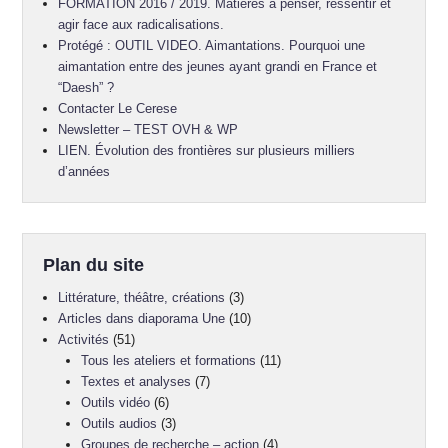
FORMATION 2016 / 2019. Matières à penser, ressentir et
agir face aux radicalisations.
Protégé : OUTIL VIDEO. Aimantations. Pourquoi une
aimantation entre des jeunes ayant grandi en France et
“Daesh” ?
Contacter Le Cerese
Newsletter – TEST OVH & WP
LIEN. Évolution des frontières sur plusieurs milliers
d’années
Plan du site
Littérature, théâtre, créations
(3)
Articles dans diaporama Une
(10)
Activités
(51)
Tous les ateliers et formations
(11)
Textes et analyses
(7)
Outils vidéo
(6)
Outils audios
(3)
Groupes de recherche – action
(4)