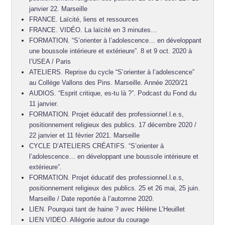
janvier 22. Marseille
FRANCE. Laïcité, liens et ressources
FRANCE. VIDÉO. La laïcité en 3 minutes…
FORMATION. “S’orienter à l’adolescence… en développant
une boussole intérieure et extérieure”. 8 et 9 oct. 2020 à
l’USEA / Paris
ATELIERS. Reprise du cycle “S’orienter à l’adolescence”
au Collège Vallons des Pins. Marseille. Année 2020/21
AUDIOS. “Esprit critique, es-tu là ?”. Podcast du Fond du
11 janvier.
FORMATION. Projet éducatif des professionnel.l.e.s,
positionnement religieux des publics. 17 décembre 2020 /
22 janvier et 11 février 2021. Marseille
CYCLE D’ATELIERS CRÉATIFS. “S’orienter à
l’adolescence… en développant une boussole intérieure et
extérieure”.
FORMATION. Projet éducatif des professionnel.l.e.s,
positionnement religieux des publics. 25 et 26 mai, 25 juin.
Marseille / Date reportée à l’automne 2020.
LIEN. Pourquoi tant de haine ? avec Hélène L’Heuillet
LIEN VIDEO. Allégorie autour du courage