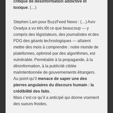
critique de désinformation addictive et
toxique
. (…)
Stephen Lam pour BuzzFeed News : (…) Aviv
Ovadya a vu très tôt ce que beaucoup — y
compris des législateurs, des journalistes et des
PDG des géants technologiques — allaient
mettre des mois à comprendre : notre monde de
plateformes, optimisé par des algorithmes, est
vulnérable. Perméable à la propagande, à la
désinformation, à la publicité ciblée
malintentionnée de gouvernements étrangers.
Au point qu’il
menace de saper une des
pierres angulaires du discours humain : la
crédibilité des faits.
Mais c’est ce qu’il a anticipé qui donne vraiment
des sueurs froides.