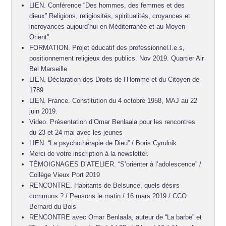
LIEN. Conférence “Des hommes, des femmes et des
dieux” Religions, religiosités, spiritualités, croyances et
incroyances aujourd’hui en Méditerranée et au Moyen-
Orient”.
FORMATION. Projet éducatif des professionnel.l.e.s,
positionnement religieux des publics. Nov 2019. Quartier Air
Bel Marseille.
LIEN. Déclaration des Droits de l’Homme et du Citoyen de
1789
LIEN. France. Constitution du 4 octobre 1958, MAJ au 22
juin 2019.
Video. Présentation d’Omar Benlaala pour les rencontres
du 23 et 24 mai avec les jeunes
LIEN. “La psychothérapie de Dieu” / Boris Cyrulnik
Merci de votre inscription à la newsletter.
TÉMOIGNAGES D’ATELIER. “S’orienter à l’adolescence” /
Collège Vieux Port 2019
RENCONTRE. Habitants de Belsunce, quels désirs
communs ? / Pensons le matin / 16 mars 2019 / CCO
Bernard du Bois
RENCONTRE avec Omar Benlaala, auteur de “La barbe” et