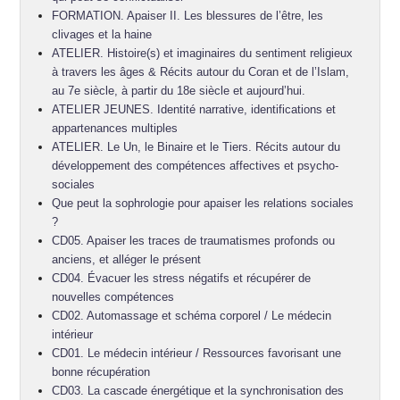
FORMATION. Apaiser II. Les blessures de l’être, les
clivages et la haine
ATELIER. Histoire(s) et imaginaires du sentiment religieux
à travers les âges & Récits autour du Coran et de l’Islam,
au 7e siècle, à partir du 18e siècle et aujourd’hui.
ATELIER JEUNES. Identité narrative, identifications et
appartenances multiples
ATELIER. Le Un, le Binaire et le Tiers. Récits autour du
développement des compétences affectives et psycho-
sociales
Que peut la sophrologie pour apaiser les relations sociales
?
CD05. Apaiser les traces de traumatismes profonds ou
anciens, et alléger le présent
CD04. Évacuer les stress négatifs et récupérer de
nouvelles compétences
CD02. Automassage et schéma corporel / Le médecin
intérieur
CD01. Le médecin intérieur / Ressources favorisant une
bonne récupération
CD03. La cascade énergétique et la synchronisation des