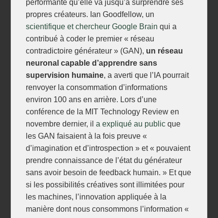
performante qu’elle va jusqu’à surprendre ses
propres créateurs. Ian Goodfellow, un
scientifique et chercheur Google Brain
qui a
contribué à coder le premier « réseau
contradictoire générateur » (GAN),
un réseau
neuronal capable d’apprendre sans
supervision humaine
, a averti que l’IA pourrait
renvoyer la consommation d’informations
environ 100 ans en arrière. Lors d’une
conférence de la MIT Technology Review en
novembre dernier, il
a expliqué au public
que
les GAN faisaient à la fois preuve «
d’imagination et d’introspection » et « pouvaient
prendre connaissance de l’état du générateur
sans avoir besoin de feedback humain. » Et que
si les possibilités créatives sont illimitées pour
les machines, l’innovation appliquée à la
manière dont nous consommons l’information «