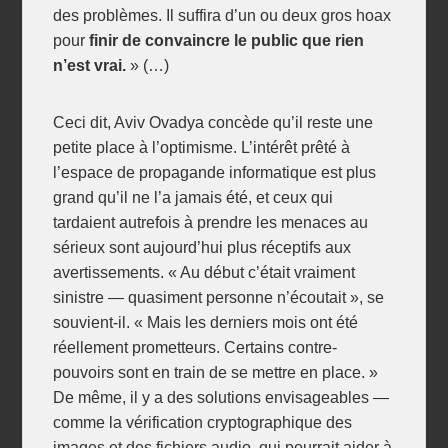
des problèmes. Il suffira d’un ou deux gros hoax
pour
finir de convaincre le public que rien
n’est vrai.
» (…)
Ceci dit, Aviv Ovadya concède qu’il reste une
petite place à l’optimisme. L’intérêt prêté à
l’espace de propagande informatique est plus
grand qu’il ne l’a jamais été, et ceux qui
tardaient autrefois à prendre les menaces au
sérieux sont aujourd’hui plus réceptifs aux
avertissements. « Au début c’était vraiment
sinistre — quasiment personne n’écoutait », se
souvient-il. « Mais les derniers mois ont été
réellement prometteurs. Certains contre-
pouvoirs sont en train de se mettre en place. »
De même, il y a des solutions envisageables —
comme la vérification cryptographique des
images et des fichiers audio, qui pourrait aider à