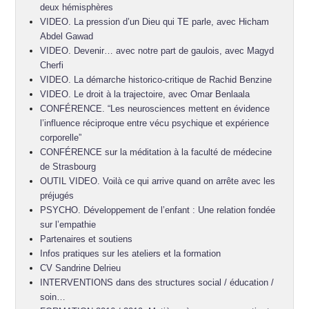
deux hémisphères
VIDEO. La pression d’un Dieu qui TE parle, avec Hicham
Abdel Gawad
VIDEO. Devenir… avec notre part de gaulois, avec Magyd
Cherfi
VIDEO. La démarche historico-critique de Rachid Benzine
VIDEO. Le droit à la trajectoire, avec Omar Benlaala
CONFÉRENCE. “Les neurosciences mettent en évidence
l’influence réciproque entre vécu psychique et expérience
corporelle”
CONFÉRENCE sur la méditation à la faculté de médecine
de Strasbourg
OUTIL VIDEO. Voilà ce qui arrive quand on arrête avec les
préjugés
PSYCHO. Développement de l’enfant : Une relation fondée
sur l’empathie
Partenaires et soutiens
Infos pratiques sur les ateliers et la formation
CV Sandrine Delrieu
INTERVENTIONS dans des structures social / éducation /
soin…