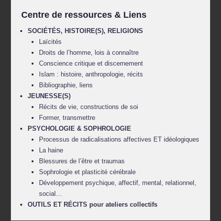
Centre de ressources & Liens
SOCIÉTÉS, HISTOIRE(S), RELIGIONS
Laïcités
Droits de l’homme, lois à connaître
Conscience critique et discernement
Islam : histoire, anthropologie, récits
Bibliographie, liens
JEUNESSE(S)
Récits de vie, constructions de soi
Former, transmettre
PSYCHOLOGIE & SOPHROLOGIE
Processus de radicalisations affectives ET idéologiques
La haine
Blessures de l’être et traumas
Sophrologie et plasticité cérébrale
Développement psychique, affectif, mental, relationnel,
social…
OUTILS ET RÉCITS pour ateliers collectifs