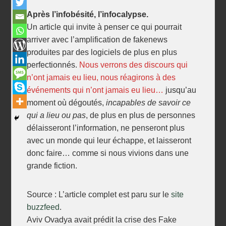
Après l’infobésité, l’infocalypse.
Un article qui invite à penser ce qui pourrait
arriver avec l’amplification de fakenews
produites par des logiciels de plus en plus
perfectionnés.
Nous verrons des discours qui
n’ont jamais eu lieu, nous réagirons à des
événements qui n’ont jamais eu lieu…
jusqu’au
moment où dégoutés,
incapables de savoir ce
qui a lieu ou pas
, de plus en plus de personnes
délaisseront l’information, ne penseront plus
avec un monde qui leur échappe, et laisseront
donc faire… comme si nous vivions dans une
grande fiction.
Source : L’article complet est paru sur le
site
buzzfeed
.
Aviv Ovadya avait prédit la crise des Fake