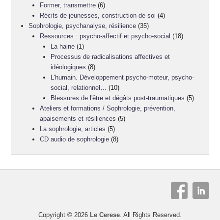
Former, transmettre
(6)
Récits de jeunesses, construction de soi
(4)
Sophrologie, psychanalyse, résilience
(35)
Ressources : psycho-affectif et psycho-social
(18)
La haine
(1)
Processus de radicalisations affectives et
idéologiques
(8)
L'humain. Développement psycho-moteur, psycho-
social, relationnel…
(10)
Blessures de l'être et dégâts post-traumatiques
(5)
Ateliers et formations / Sophrologie, prévention,
apaisements et résiliences
(5)
La sophrologie, articles
(5)
CD audio de sophrologie
(8)
Copyright © 2026
Le Cerese
. All Rights Reserved.