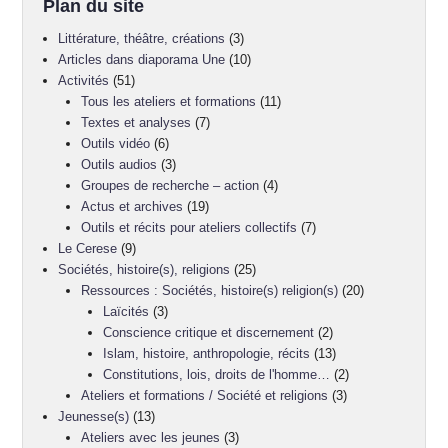
Plan du site
Littérature, théâtre, créations
(3)
Articles dans diaporama Une
(10)
Activités
(51)
Tous les ateliers et formations
(11)
Textes et analyses
(7)
Outils vidéo
(6)
Outils audios
(3)
Groupes de recherche – action
(4)
Actus et archives
(19)
Outils et récits pour ateliers collectifs
(7)
Le Cerese
(9)
Sociétés, histoire(s), religions
(25)
Ressources : Sociétés, histoire(s) religion(s)
(20)
Laïcités
(3)
Conscience critique et discernement
(2)
Islam, histoire, anthropologie, récits
(13)
Constitutions, lois, droits de l'homme…
(2)
Ateliers et formations / Société et religions
(3)
Jeunesse(s)
(13)
Ateliers avec les jeunes
(3)