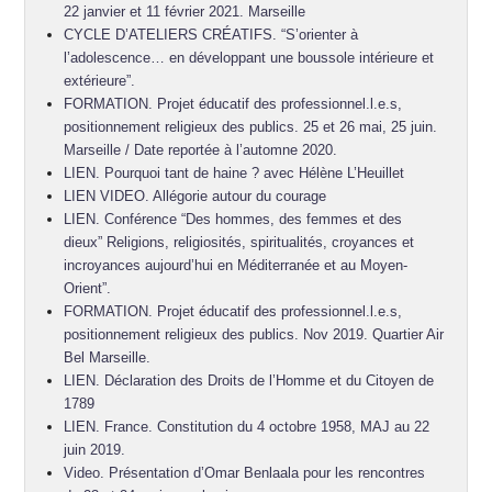
22 janvier et 11 février 2021. Marseille
CYCLE D’ATELIERS CRÉATIFS. “S’orienter à
l’adolescence… en développant une boussole intérieure et
extérieure”.
FORMATION. Projet éducatif des professionnel.l.e.s,
positionnement religieux des publics. 25 et 26 mai, 25 juin.
Marseille / Date reportée à l’automne 2020.
LIEN. Pourquoi tant de haine ? avec Hélène L’Heuillet
LIEN VIDEO. Allégorie autour du courage
LIEN. Conférence “Des hommes, des femmes et des
dieux” Religions, religiosités, spiritualités, croyances et
incroyances aujourd’hui en Méditerranée et au Moyen-
Orient”.
FORMATION. Projet éducatif des professionnel.l.e.s,
positionnement religieux des publics. Nov 2019. Quartier Air
Bel Marseille.
LIEN. Déclaration des Droits de l’Homme et du Citoyen de
1789
LIEN. France. Constitution du 4 octobre 1958, MAJ au 22
juin 2019.
Video. Présentation d’Omar Benlaala pour les rencontres