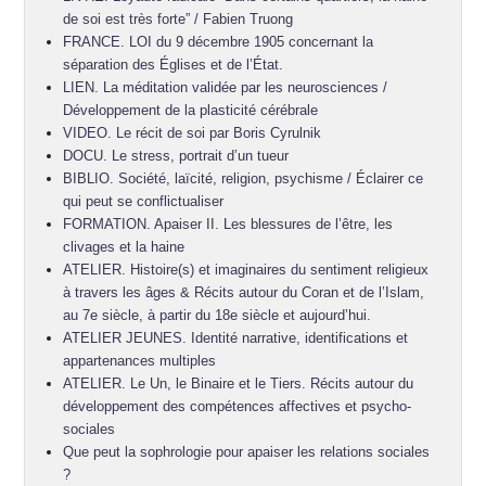
de soi est très forte” / Fabien Truong
FRANCE. LOI du 9 décembre 1905 concernant la
séparation des Églises et de l’État.
LIEN. La méditation validée par les neurosciences /
Développement de la plasticité cérébrale
VIDEO. Le récit de soi par Boris Cyrulnik
DOCU. Le stress, portrait d’un tueur
BIBLIO. Société, laïcité, religion, psychisme / Éclairer ce
qui peut se conflictualiser
FORMATION. Apaiser II. Les blessures de l’être, les
clivages et la haine
ATELIER. Histoire(s) et imaginaires du sentiment religieux
à travers les âges & Récits autour du Coran et de l’Islam,
au 7e siècle, à partir du 18e siècle et aujourd’hui.
ATELIER JEUNES. Identité narrative, identifications et
appartenances multiples
ATELIER. Le Un, le Binaire et le Tiers. Récits autour du
développement des compétences affectives et psycho-
sociales
Que peut la sophrologie pour apaiser les relations sociales
?