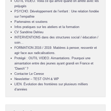
OUTIL VIDEO. Voilà ce qui arrive quand on arrête avec les
préjugés
PSYCHO. Développement de l’enfant : Une relation fondée
sur l’empathie
Partenaires et soutiens
Infos pratiques sur les ateliers et la formation
CV Sandrine Delrieu
INTERVENTIONS dans des structures social / éducation /
soin…
FORMATION 2016 / 2019. Matières à penser, ressentir et
agir face aux radicalisations.
Protégé : OUTIL VIDEO. Aimantations. Pourquoi une
aimantation entre des jeunes ayant grandi en France et
“Daesh” ?
Contacter Le Cerese
Newsletter – TEST OVH & WP
LIEN. Évolution des frontières sur plusieurs milliers
d’années