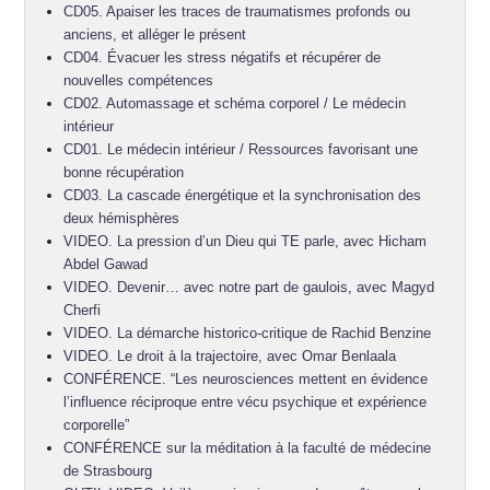
CD05. Apaiser les traces de traumatismes profonds ou
anciens, et alléger le présent
CD04. Évacuer les stress négatifs et récupérer de
nouvelles compétences
CD02. Automassage et schéma corporel / Le médecin
intérieur
CD01. Le médecin intérieur / Ressources favorisant une
bonne récupération
CD03. La cascade énergétique et la synchronisation des
deux hémisphères
VIDEO. La pression d’un Dieu qui TE parle, avec Hicham
Abdel Gawad
VIDEO. Devenir… avec notre part de gaulois, avec Magyd
Cherfi
VIDEO. La démarche historico-critique de Rachid Benzine
VIDEO. Le droit à la trajectoire, avec Omar Benlaala
CONFÉRENCE. “Les neurosciences mettent en évidence
l’influence réciproque entre vécu psychique et expérience
corporelle”
CONFÉRENCE sur la méditation à la faculté de médecine
de Strasbourg