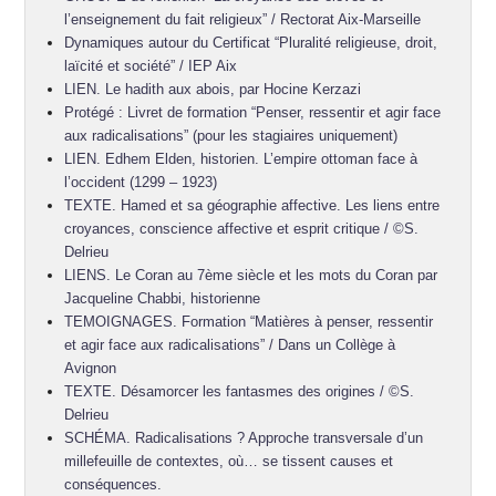
l’enseignement du fait religieux” / Rectorat Aix-Marseille
Dynamiques autour du Certificat “Pluralité religieuse, droit,
laïcité et société” / IEP Aix
LIEN. Le hadith aux abois, par Hocine Kerzazi
Protégé : Livret de formation “Penser, ressentir et agir face
aux radicalisations” (pour les stagiaires uniquement)
LIEN. Edhem Elden, historien. L’empire ottoman face à
l’occident (1299 – 1923)
TEXTE. Hamed et sa géographie affective. Les liens entre
croyances, conscience affective et esprit critique / ©S.
Delrieu
LIENS. Le Coran au 7ème siècle et les mots du Coran par
Jacqueline Chabbi, historienne
TEMOIGNAGES. Formation “Matières à penser, ressentir
et agir face aux radicalisations” / Dans un Collège à
Avignon
TEXTE. Désamorcer les fantasmes des origines / ©S.
Delrieu
SCHÉMA. Radicalisations ? Approche transversale d’un
millefeuille de contextes, où… se tissent causes et
conséquences.