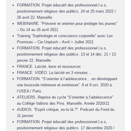
FORMATION. Projet éducatif des professionnel.l.e.s,
positionnement religieux des publics. 24 et 25 mars 2022 /
26 avril 22. Marseille
WEBINAIRE. “Prévenir et orienter pour protéger les jeunes”
– Du 14 au 26 avril 2021
Training “Sophrologie et conscience corporelle” avec Les
Promises – Cie Unplush – Avril > Juillet 2021
FORMATION. Projet éducatif des professionnel.l.e.s,
positionnement religieux des publics. 13 et 14 déc. 21 / 13
janvier 22. Marseille
FRANCE. Laïcité, liens et ressources
FRANCE. VIDÉO. La laïcité en 3 minutes…
FORMATION. “S’orienter à l’adolescence… en développant
une boussole intérieure et extérieure”. 8 et 9 oct. 2020 à
l’USEA / Paris
ATELIERS. Reprise du cycle “S’orienter à l’adolescence”
au Collège Vallons des Pins. Marseille. Année 2020/21
AUDIOS. “Esprit critique, es-tu là ?”. Podcast du Fond du
11 janvier.
FORMATION. Projet éducatif des professionnel.l.e.s,
positionnement religieux des publics. 17 décembre 2020 /