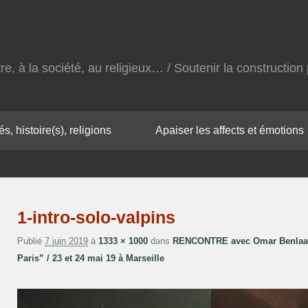
autre, à la société, au religieux… / Soutenir la constructi
s, histoire(s), religions
Apaiser les affects et émotions
1-intro-solo-valpins
Publié
7 juin 2019
à
1333 × 1000
dans
RENCONTRE avec Omar Benlaala,
Paris” / 23 et 24 mai 19 à Marseille