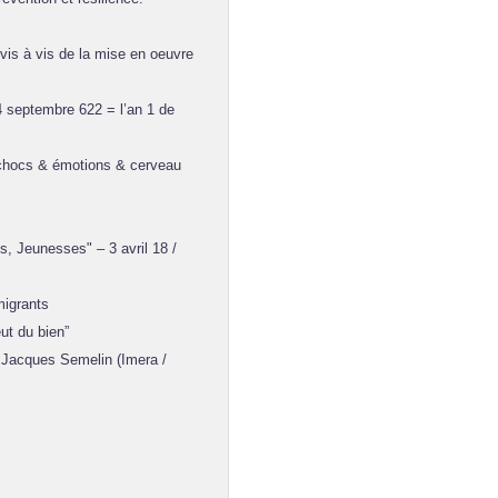
vis à vis de la mise en oeuvre
4 septembre 622 = l’an 1 de
(chocs & émotions & cerveau
, Jeunesses" – 3 avril 18 /
migrants
ut du bien”
Jacques Semelin (Imera /