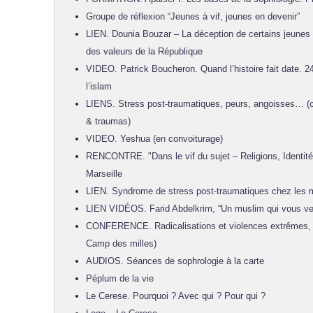
Groupe de réflexion “Jeunes à vif, jeunes en devenir”
LIEN. Dounia Bouzar – La déception de certains jeunes 
des valeurs de la République
VIDEO. Patrick Boucheron. Quand l’histoire fait date. 2
l’islam
LIENS. Stress post-traumatiques, peurs, angoisses… 
& traumas)
VIDEO. Yeshua (en convoiturage)
RENCONTRE. "Dans le vif du sujet – Religions, Identités
Marseille
LIEN. Syndrome de stress post-traumatiques chez les 
LIEN VIDÉOS. Farid Abdelkrim, “Un muslim qui vous ve
CONFERENCE. Radicalisations et violences extrêmes, 
Camp des milles)
AUDIOS. Séances de sophrologie à la carte
Péplum de la vie
Le Cerese. Pourquoi ? Avec qui ? Pour qui ?