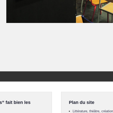
s” fait bien les
Plan du site
Littérature, théâtre, créatio