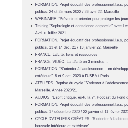
FORMATION. Projet éducatif des professionnel.l.e.s, po
publics. 24 et 25 mars 2022 / 26 avril 22. Marseille
WEBINAIRE. “Prévenir et orienter pour protéger les jeun
Training “Sophrologie et conscience corporelle” avec L
Avril > Juillet 2021
FORMATION. Projet éducatif des professionnel.l.e.s, po
publics. 13 et 14 déc. 21 / 13 janvier 22. Marseille
FRANCE. Laïcité, liens et ressources
FRANCE. VIDÉO. La laïcité en 3 minutes…
FORMATION. “S’orienter à l’adolescence… en développan
extérieure”. 8 et 9 oct. 2020 à l’USEA / Paris
ATELIERS. Reprise du cycle “S’orienter à l’adolescence
Marseille. Année 2020/21
AUDIOS. “Esprit critique, es-tu là ?”. Podcast du Fond d
FORMATION. Projet éducatif des professionnel.l.e.s, po
publics. 17 décembre 2020 / 22 janvier et 11 février 202
CYCLE D’ATELIERS CRÉATIFS. “S’orienter à l’adolesc
boussole intérieure et extérieure”.