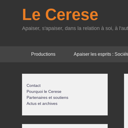
Le Cerese
Apaiser, s'apaiser, dans la relation à soi, à l'
Menu
Productions
Apaiser les esprits : Société
principal
Contact
Pourquoi le Cerese
Partenaires et soutiens
Actus et archives