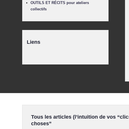
OUTILS ET RÉCITS pour ateliers
collectifs
Liens
Tous les articles (l’intuition de vos “clic
choses”