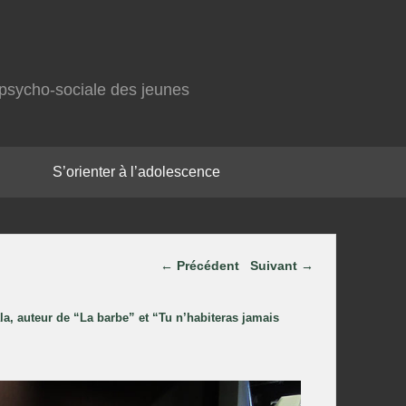
on psycho-sociale des jeunes
S’orienter à l’adolescence
Parcourir les images
← Précédent
Suivant →
 auteur de “La barbe” et “Tu n’habiteras jamais