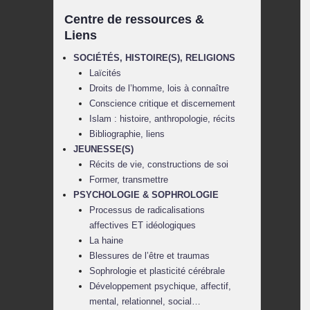
Centre de ressources &
Liens
SOCIÉTÉS, HISTOIRE(S), RELIGIONS
Laïcités
Droits de l’homme, lois à connaître
Conscience critique et discernement
Islam : histoire, anthropologie, récits
Bibliographie, liens
JEUNESSE(S)
Récits de vie, constructions de soi
Former, transmettre
PSYCHOLOGIE & SOPHROLOGIE
Processus de radicalisations
affectives ET idéologiques
La haine
Blessures de l’être et traumas
Sophrologie et plasticité cérébrale
Développement psychique, affectif,
mental, relationnel, social…