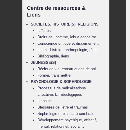
Centre de ressources &
Liens
SOCIÉTÉS, HISTOIRE(S), RELIGIONS
Laïcités
Droits de l’homme, lois à connaître
Conscience critique et discernement
Islam : histoire, anthropologie, récits
Bibliographie, liens
JEUNESSE(S)
Récits de vie, constructions de soi
Former, transmettre
PSYCHOLOGIE & SOPHROLOGIE
Processus de radicalisations
affectives ET idéologiques
La haine
Blessures de l’être et traumas
Sophrologie et plasticité cérébrale
Développement psychique, affectif,
mental, relationnel, social…