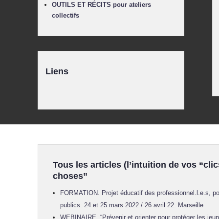
OUTILS ET RÉCITS pour ateliers
collectifs
Liens
Tous les articles (l’intuition de vos “clic
choses”
FORMATION. Projet éducatif des professionnel.l.e.s, po
publics. 24 et 25 mars 2022 / 26 avril 22. Marseille
WEBINAIRE. “Prévenir et orienter pour protéger les jeun