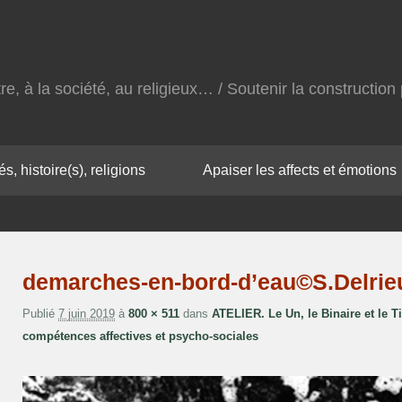
autre, à la société, au religieux… / Soutenir la constructi
s, histoire(s), religions
Apaiser les affects et émotions
demarches-en-bord-d’eau©S.Delrie
Publié
7 juin 2019
à
800 × 511
dans
ATELIER. Le Un, le Binaire et le 
compétences affectives et psycho-sociales