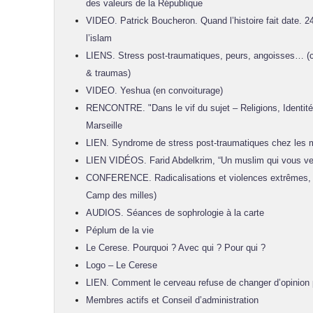
des valeurs de la République
VIDEO. Patrick Boucheron. Quand l’histoire fait date. 2
l’islam
LIENS. Stress post-traumatiques, peurs, angoisses… 
& traumas)
VIDEO. Yeshua (en convoiturage)
RENCONTRE. "Dans le vif du sujet – Religions, Identités
Marseille
LIEN. Syndrome de stress post-traumatiques chez les 
LIEN VIDÉOS. Farid Abdelkrim, “Un muslim qui vous ve
CONFERENCE. Radicalisations et violences extrêmes, 
Camp des milles)
AUDIOS. Séances de sophrologie à la carte
Péplum de la vie
Le Cerese. Pourquoi ? Avec qui ? Pour qui ?
Logo – Le Cerese
LIEN. Comment le cerveau refuse de changer d’opinion pol
Membres actifs et Conseil d’administration