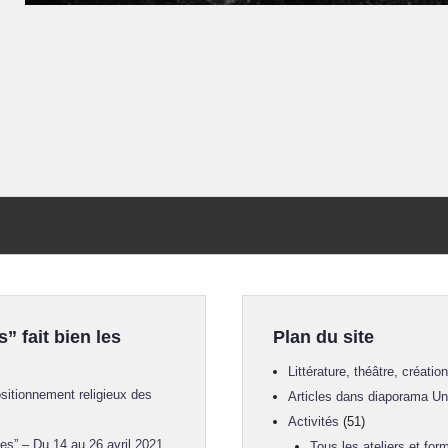
s” fait bien les
Plan du site
Littérature, théâtre, créatio
sitionnement religieux des
Articles dans diaporama U
Activités
(51)
es” – Du 14 au 26 avril 2021
Tous les ateliers et for