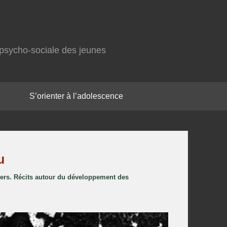
on psycho-sociale des jeunes
S’orienter à l’adolescence
Parcourir
les
u
images
Tiers. Récits autour du développement des