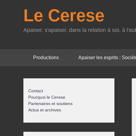
Le Cerese
Apaiser, s'apaiser, dans la relation à soi, à l'
Menu
Productions
Apaiser les esprits : Société
principal
Contact
Pourquoi le Cerese
Partenaires et soutiens
Actus et archives