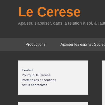
Le Cerese
Apaiser, s'apaiser, dans la relation à soi, à l'
Menu
Productions
Apaiser les esprits : Société
principal
Contact
Pourquoi le Cerese
Partenaires et soutiens
Actus et archives