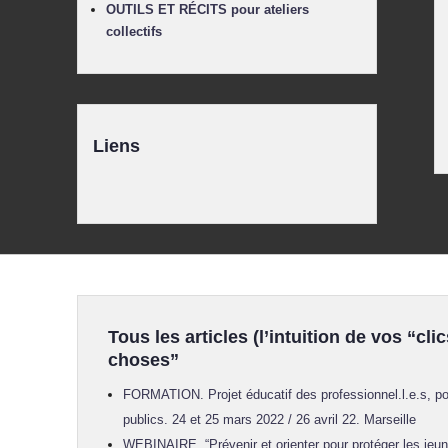
OUTILS ET RÉCITS pour ateliers
collectifs
Liens
Tous les articles (l’intuition de vos “clic
choses”
FORMATION. Projet éducatif des professionnel.l.e.s, po
publics. 24 et 25 mars 2022 / 26 avril 22. Marseille
WEBINAIRE. “Prévenir et orienter pour protéger les jeun