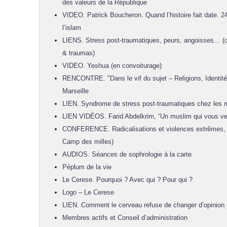
des valeurs de la République
VIDEO. Patrick Boucheron. Quand l’histoire fait date. 2
l’islam
LIENS. Stress post-traumatiques, peurs, angoisses… 
& traumas)
VIDEO. Yeshua (en convoiturage)
RENCONTRE. "Dans le vif du sujet – Religions, Identités
Marseille
LIEN. Syndrome de stress post-traumatiques chez les 
LIEN VIDÉOS. Farid Abdelkrim, “Un muslim qui vous ve
CONFERENCE. Radicalisations et violences extrêmes, 
Camp des milles)
AUDIOS. Séances de sophrologie à la carte
Péplum de la vie
Le Cerese. Pourquoi ? Avec qui ? Pour qui ?
Logo – Le Cerese
LIEN. Comment le cerveau refuse de changer d’opinion pol
Membres actifs et Conseil d’administration