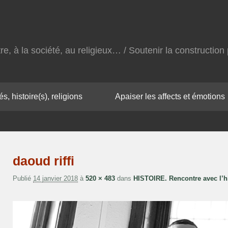
autre, à la société, au religieux… / Soutenir la constructi
s, histoire(s), religions
Apaiser les affects et émotions
daoud riffi
Publié
14 janvier 2018
à
520 × 483
dans
HISTOIRE. Rencontre avec l’h