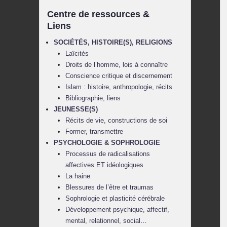
Centre de ressources &
Liens
SOCIÉTÉS, HISTOIRE(S), RELIGIONS
Laïcités
Droits de l’homme, lois à connaître
Conscience critique et discernement
Islam : histoire, anthropologie, récits
Bibliographie, liens
JEUNESSE(S)
Récits de vie, constructions de soi
Former, transmettre
PSYCHOLOGIE & SOPHROLOGIE
Processus de radicalisations
affectives ET idéologiques
La haine
Blessures de l’être et traumas
Sophrologie et plasticité cérébrale
Développement psychique, affectif,
mental, relationnel, social…